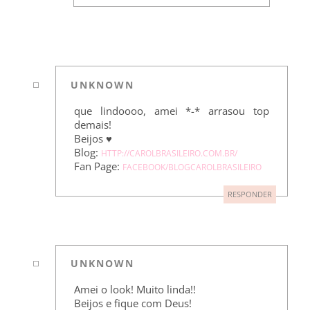
UNKNOWN
que lindoooo, amei *-* arrasou top
demais!
Beijos ♥
Blog:
HTTP://CAROLBRASILEIRO.COM.BR/
Fan Page:
FACEBOOK/BLOGCAROLBRASILEIRO
RESPONDER
UNKNOWN
Amei o look! Muito linda!!
Beijos e fique com Deus!