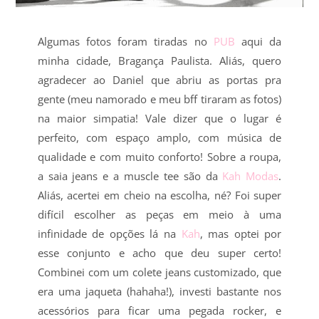
Algumas fotos foram tiradas no
PUB
aqui da
minha cidade, Bragança Paulista. Aliás, quero
agradecer ao Daniel que abriu as portas pra
gente (meu namorado e meu bff tiraram as fotos)
na maior simpatia! Vale dizer que o lugar é
perfeito, com espaço amplo, com música de
qualidade e com muito conforto! Sobre a roupa,
a saia jeans e a muscle tee são da
Kah Modas
.
Aliás, acertei em cheio na escolha, né? Foi super
difícil escolher as peças em meio à uma
infinidade de opções lá na
Kah
, mas optei por
esse conjunto e acho que deu super certo!
Combinei com um colete jeans customizado, que
era uma jaqueta (hahaha!), investi bastante nos
acessórios para ficar uma pegada rocker, e