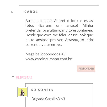
CAROL
Au sua lindaaa! Adorei o look e essas
fotos ficaram um arraso! Minha
preferida foi a última, muito espontânea.
Desde que você me falou desse look que
eu to ansiosa pra ver. Arrasou, to indo
correndo votar em vc.
Mega beijoooooooos <3
www.carolneumann.com.br
RESPONDER
RESPOSTAS
AU SONSIN
Brigada Caroll <3 <3