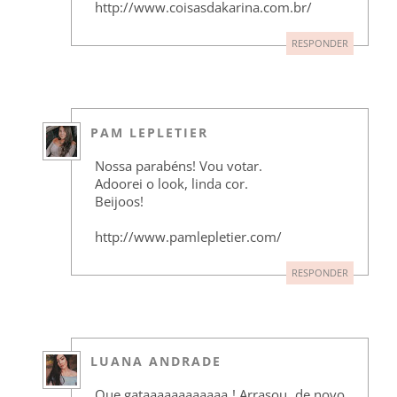
http://www.coisasdakarina.com.br/
RESPONDER
PAM LEPLETIER
Nossa parabéns! Vou votar.
Adoorei o look, linda cor.
Beijoos!
http://www.pamlepletier.com/
RESPONDER
LUANA ANDRADE
Que gataaaaaaaaaaaa ! Arrasou, de novo