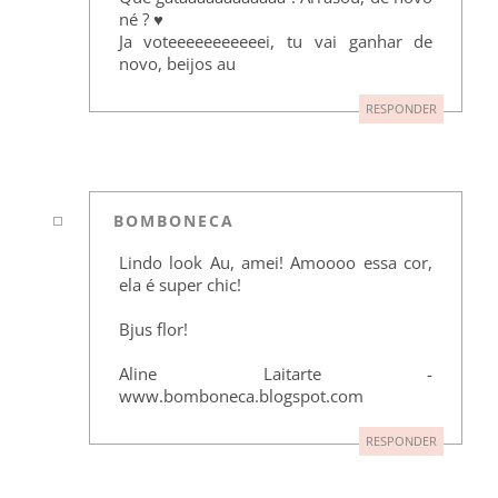
né ? ♥
Ja voteeeeeeeeeeei, tu vai ganhar de
novo, beijos au
RESPONDER
BOMBONECA
Lindo look Au, amei! Amoooo essa cor,
ela é super chic!
Bjus flor!
Aline Laitarte -
www.bomboneca.blogspot.com
RESPONDER