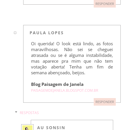
RESPONDER
PAULA LOPES
Oi querida! O look está lindo, as fotos
maravilhosas. Não sei se cheguei
atrasada ou se é alguma instabilidade,
mas aparece pra mim que não tem
votação aberta! Tenha um fim de
semana abençoado, beijos.
Blog Paisagem de Janela
PAISAGEMDEJANELA.BLOGSPOT.COM.BR
RESPONDER
RESPOSTAS
AU SONSIN