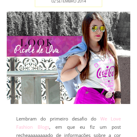
02 SETEMBRO 2014
Lembram do primeiro desafio do
We Love
Fashion Blogs
, em que eu fiz um post
recheaaaaaaaado de informações sobre a cor