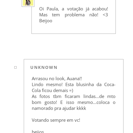
Oi Paula, a votação já acabou!
Mas tem problema não! <3
Beijoo
UNKNOWN
Arrasou no look, Auana!!
Lindo mesmo! Esta blusinha da Coca-
Cola ficou demais =)
As fotos tbm ficaram lindas...de mto
bom gosto! E isso mesmo...coloca o
namorado pra ajudar kkkk
Votando sempre em vc!
bejios