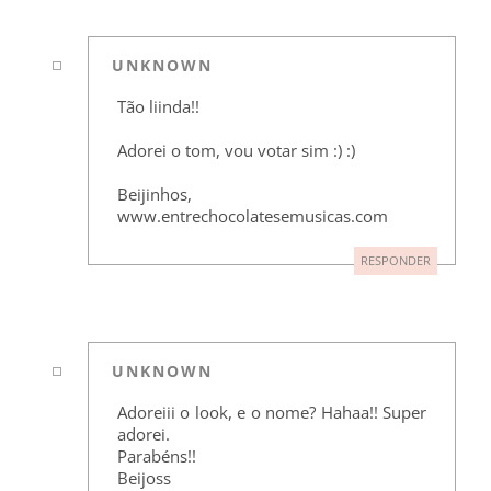
UNKNOWN
Tão liinda!!
Adorei o tom, vou votar sim :) :)
Beijinhos,
www.entrechocolatesemusicas.com
RESPONDER
UNKNOWN
Adoreiii o look, e o nome? Hahaa!! Super
adorei.
Parabéns!!
Beijoss