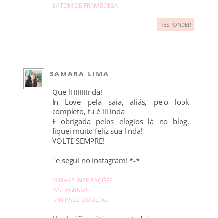
BATOM DE FRAMBOESA
RESPONDER
SAMARA LIMA
Que liiiiiiiiinda!
In Love pela saia, aliás, pelo look
completo, tu é liiiinda
E obrigada pelos elogios lá no blog,
fiquei muito feliz sua linda!
VOLTE SEMPRE!
Te segui no Instagram! *-*
MINHAS INSPIRAÇÕES
INSTAGRAM!
FAN PAGE DO BLOG