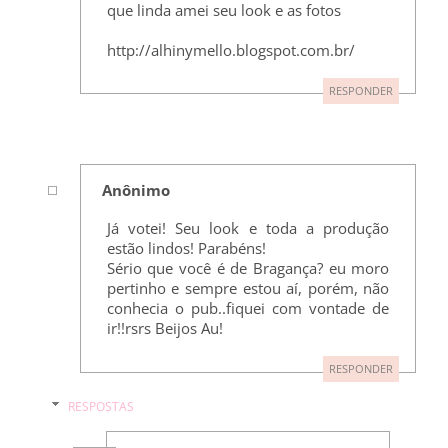
que linda amei seu look e as fotos
http://alhinymello.blogspot.com.br/
RESPONDER
Anônimo
Já votei! Seu look e toda a produção
estão lindos! Parabéns!
Sério que você é de Bragança? eu moro
pertinho e sempre estou aí, porém, não
conhecia o pub..fiquei com vontade de
ir!!rsrs Beijos Au!
RESPONDER
RESPOSTAS