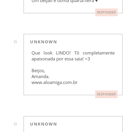
Um beijão e ótima quarta-feira ♥
RESPONDER
UNKNOWN
Que look LINDO! Tô completamente
apaixonada por essa saia! <3
Beijos,
Amanda.
www.aloamiga.com.br
RESPONDER
UNKNOWN