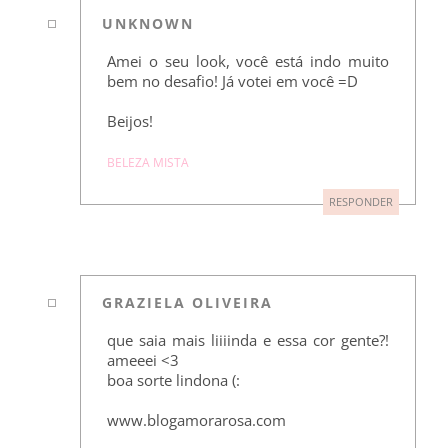
UNKNOWN
Amei o seu look, você está indo muito
bem no desafio! Já votei em você =D
Beijos!
BELEZA MISTA
RESPONDER
GRAZIELA OLIVEIRA
que saia mais liiiinda e essa cor gente?!
ameeei <3
boa sorte lindona (:
www.blogamorarosa.com