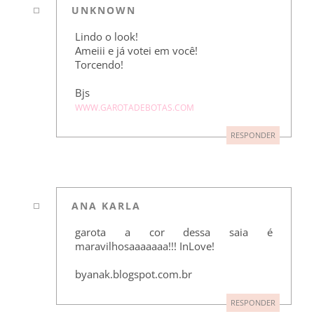
UNKNOWN
Lindo o look!
Ameiii e já votei em você!
Torcendo!
Bjs
WWW.GAROTADEBOTAS.COM
RESPONDER
ANA KARLA
garota a cor dessa saia é
maravilhosaaaaaaa!!! InLove!
byanak.blogspot.com.br
RESPONDER