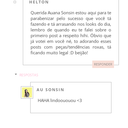
HELTON
Querida Auana Sonsin estou aqui para te
parabenizar pelo sucesso que você tá
fazendo e tá arrasando nos looks do dia,
lembro de quando eu te falei sobre o
primeiro post a respeito hihi. Óbvio que
já votei em você né, to adorando esses
posts com peças/tendências roxas, tá
ficando muito legal :D beijão!
RESPONDER
RESPOSTAS
AU SONSIN
HAHA lindoououou <3