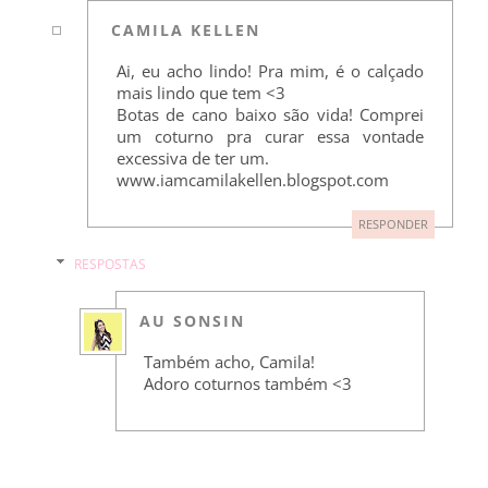
CAMILA KELLEN
Ai, eu acho lindo! Pra mim, é o calçado
mais lindo que tem <3
Botas de cano baixo são vida! Comprei
um coturno pra curar essa vontade
excessiva de ter um.
www.iamcamilakellen.blogspot.com
RESPONDER
RESPOSTAS
AU SONSIN
Também acho, Camila!
Adoro coturnos também <3