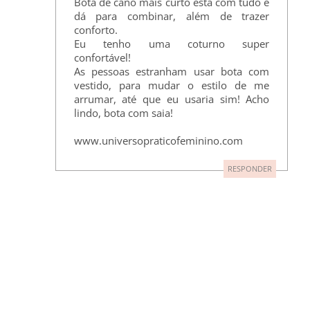
Bota de cano mais curto está com tudo e
dá para combinar, além de trazer
conforto.
Eu tenho uma coturno super
confortável!
As pessoas estranham usar bota com
vestido, para mudar o estilo de me
arrumar, até que eu usaria sim! Acho
lindo, bota com saia!
www.universopraticofeminino.com
RESPONDER