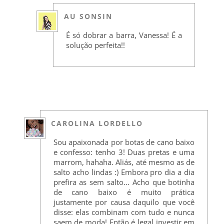
AU SONSIN
É só dobrar a barra, Vanessa! É a
solução perfeita!!
CAROLINA LORDELLO
Sou apaixonada por botas de cano baixo
e confesso: tenho 3! Duas pretas e uma
marrom, hahaha. Aliás, até mesmo as de
salto acho lindas :) Embora pro dia a dia
prefira as sem salto... Acho que botinha
de cano baixo é muito prática
justamente por causa daquilo que você
disse: elas combinam com tudo e nunca
saem de moda! Então é legal investir em