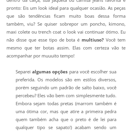
dentro da calça, sua jaqueta ou camisa jeans favorita e
pronto: Eis um look ideal para qualquer ocasião. As peças
que são tendências ficam muito boas dessa forma
também, viu? Se quiser sobrepor um poncho, kimono,
maxi colete ou trench coat o look vai continuar ótimo. Eu
não disse que esse tipo de bota é
multiuso?
Você tem
mesmo que ter botas assim. Elas com certeza vão te
acompanhar por muuuito tempo!
Separei
algumas opções
para você escolher sua
preferida. Os modelos são em estilos diversos,
porém seguindo um padrão de salto baixo, você
percebeu? Eles vão bem com simplesmente tudo.
Embora sejam todas pretas (marrom também é
uma ótima cor, mas que atire a primeira pedra
quem também acha que o preto é de lei para
qualquer tipo se sapato!) acabam sendo um