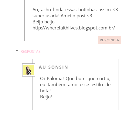
Au, acho linda essas botinhas assim <3
super usaria! Amei o post <3
Beijo beijo
http://wherefaithlives.blogspot.com.br/
RESPONDER
RESPOSTAS
AU SONSIN
Oi Paloma! Que bom que curtiu,
eu também amo esse estilo de
bota!
Beijo!