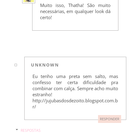
Muito isso, Thatha! São muito
necessárias, em qualquer look dá
certo!
UNKNOWN
Eu tenho uma preta sem salto, mas
confesso ter certa dificuldade pra
combinar com calça. Sempre acho muito
estranho!
http://jujubasdosdezoito.blogspot.com.b
r/
RESPONDER
RESPOSTAS