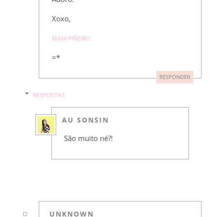
Xoxo,
MANI PIÑEIRO
=*
RESPONDER
RESPOSTAS
AU SONSIN
São muito né?!
UNKNOWN