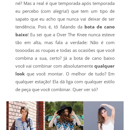
né? Mas a real é que temporada após temporada
eu percebo (com alegria!) que tem um tipo de
sapato que eu acho que nunca vai deixar de ser
tendência. Pois é, tô falando da
bota de cano
baixo
! Eu sei que a Over The Knee nunca esteve
tão em alta, mas fala a verdade: Não é com
toooodas as roupas e todas as ocasiões que você
combina a sua, certo? Já a bota de cano baixo
você vai combinar com absolutamente
qualquer
look
que você montar. O melhor de tudo? Em
qualquer estação! Ela dá liga com qualquer estilo
de peça que você combinar. Quer ver só?