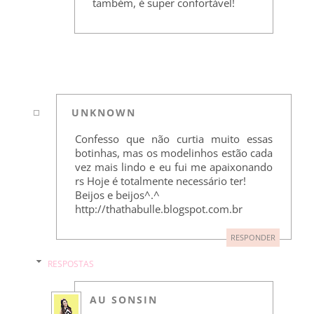
também, é super confortável!
UNKNOWN
Confesso que não curtia muito essas
botinhas, mas os modelinhos estão cada
vez mais lindo e eu fui me apaixonando
rs Hoje é totalmente necessário ter!
Beijos e beijos^.^
http://thathabulle.blogspot.com.br
RESPONDER
RESPOSTAS
AU SONSIN