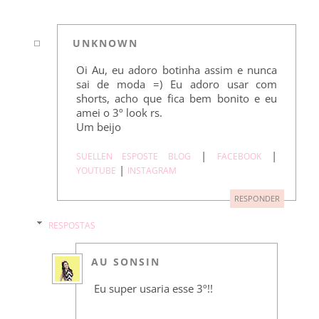
UNKNOWN
Oi Au, eu adoro botinha assim e nunca
sai de moda =) Eu adoro usar com
shorts, acho que fica bem bonito e eu
amei o 3º look rs.
Um beijo
|
|
SUELLEN ESPOSTE BLOG
FACEBOOK
|
YOUTUBE
INSTAGRAM
RESPONDER
RESPOSTAS
AU SONSIN
Eu super usaria esse 3º!!