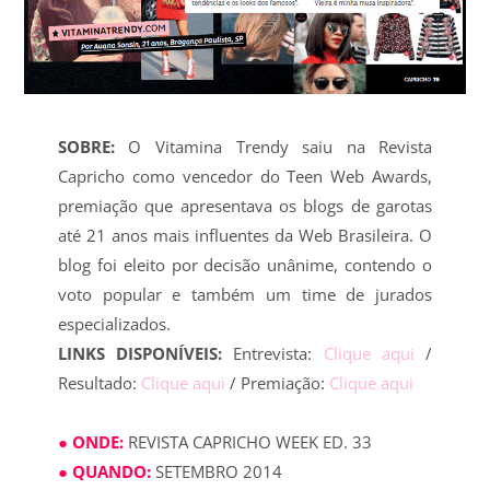
SOBRE:
O Vitamina Trendy saiu na Revista
Capricho como vencedor do Teen Web Awards,
premiação que apresentava os blogs de garotas
até 21 anos mais influentes da Web Brasileira. O
blog foi eleito por decisão unânime, contendo o
voto popular e também um time de jurados
especializados.
LINKS DISPONÍVEIS:
Entrevista:
Clique aqui
/
Resultado:
Clique aqui
/ Premiação:
Clique aqui
● ONDE:
REVISTA CAPRICHO WEEK ED. 33
● QUANDO:
SETEMBRO 2014