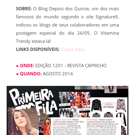
SOBRE:
O Blog Depois dos Quinze, um dos mais
famosos do mundo segundo o site Signature9,
indicou os blogs de seus colaboradores em uma
postagem especial do dia 26/05. O Vitamina
Trendy estava lá!
LINKS DISPONÍVEIS:
Clique aqui
.
● ONDE:
EDIÇÃO 1201 - REVISTA CAPRICHO
● QUANDO:
AGOSTO 2014