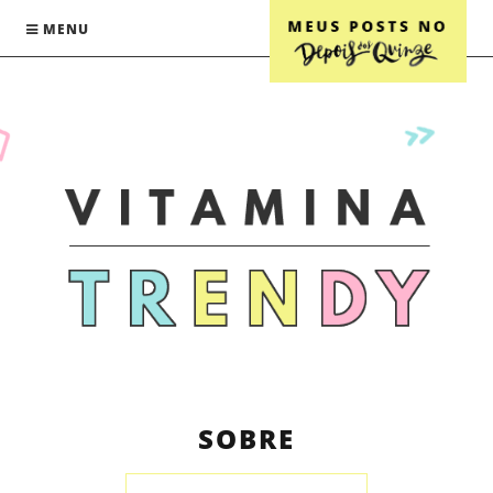
MENU
SOBRE