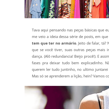
Tava aqui pensando nas peças básicas que e
me veio a ideia dessa série de posts, em que 
tem que ter no armário
. Jeito de falar, tá
que se você tiver, suas outras peças mais
dança. (Alô redundancia! Beijo procê!). E assi
fases pra deixar tudo bem explicadinho. N
querem ler tudo juntinho, no ultimo juntarei
Mas só se aprenderem a lição, hein? Vamos 