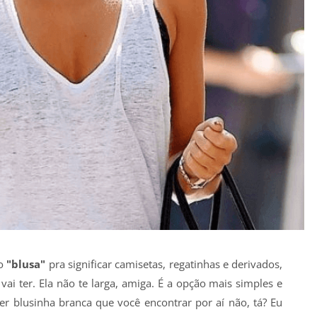
o
"blusa"
pra significar camisetas, regatinhas e derivados,
ai ter. Ela não te larga, amiga. É a opção mais simples e
er blusinha branca que você encontrar por aí não, tá? Eu