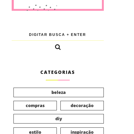
CATEGORIAS
beleza
compras
decoração
diy
estilo
inspiração