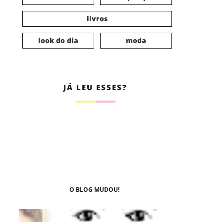
livros
look do dia
moda
JÁ LEU ESSES?
O BLOG MUDOU!