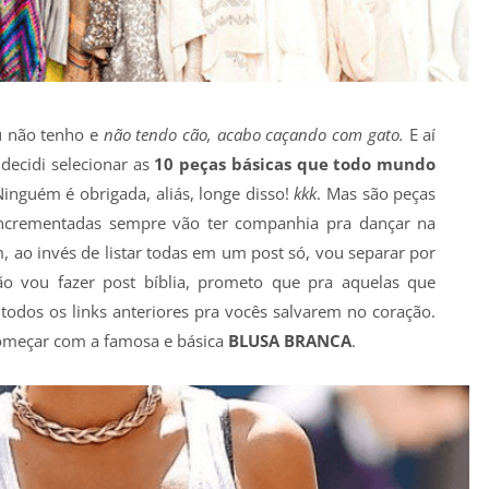
u não tenho e
não tendo cão, acabo caçando com gato.
E aí
decidi selecionar as
10 peças básicas que todo mundo
? Ninguém é obrigada, aliás, longe disso!
kkk
. Mas são peças
 incrementadas sempre vão ter companhia pra dançar na
m, ao invés de listar todas em um post só, vou separar por
ão vou fazer post bíblia, prometo que pra aquelas que
 todos os links anteriores pra vocês salvarem no coração.
começar com a famosa e básica
BLUSA BRANCA
.