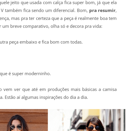
uele jeito que usada com calça fica super bom, já que ela
a V também fica sendo um diferencial. Bom,
pra resumir
,
rença, mas pra ter certeza que a peça é realmente boa tem
 um breve comparativo, olha só e decora pra vida:
utra peça embaixo e fica bom com todas.
 que é super moderninho.
o vem ver que até em produções mais básicas a camisa
 Estão aí algumas inspirações do dia a dia.