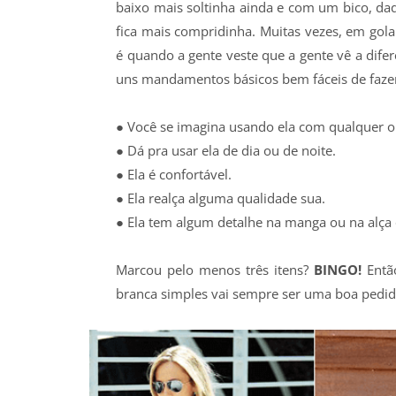
baixo mais soltinha ainda e com um bico, daq
fica mais compridinha. Muitas vezes, em gol
é quando a gente veste que a gente vê a dife
uns mandamentos básicos bem fáceis de fazer
● Você se imagina usando ela com qualquer o
● Dá pra usar ela de dia ou de noite.
● Ela é confortável.
● Ela realça alguma qualidade sua.
● Ela tem algum detalhe na manga ou na alça
Marcou pelo menos três itens?
BINGO!
Entã
branca simples vai sempre ser uma boa pedida.