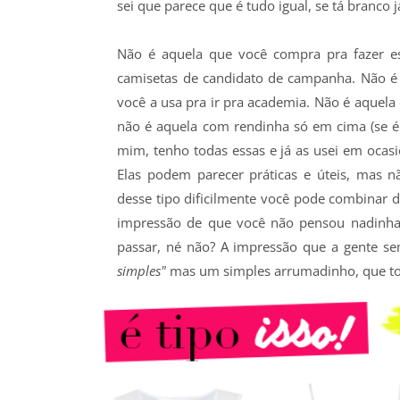
sei que parece que é tudo igual, se tá branco
Não é aquela que você compra pra fazer 
camisetas de candidato de campanha. Não é a
você a usa pra ir pra academia. Não é aque
não é aquela com rendinha só em cima (se é 
mim, tenho todas essas e já as usei em oca
Elas podem parecer práticas e úteis, mas n
desse tipo dificilmente você pode combinar d
impressão de que você não pensou nadinha 
passar, né não? A impressão que a gente se
simples"
mas um simples arrumadinho, que to