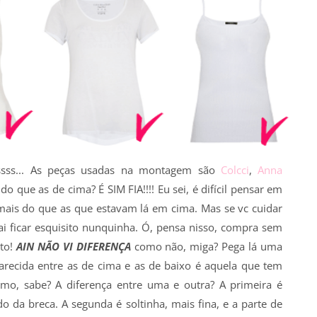
ssss... As peças usadas na montagem são
Colcci
,
Anna
do que as de cima? É SIM FIA!!!! Eu sei, é difícil pensar em
mais do que as que estavam lá em cima. Mas se vc cuidar
vai ficar esquisito nunquinha. Ó, pensa nisso, compra sem
nto!
AIN NÃO VI DIFERENÇA
como não, miga? Pega lá uma
arecida entre as de cima e as de baixo é aquela que tem
smo, sabe? A diferença entre uma e outra? A primeira é
o da breca. A segunda é soltinha, mais fina, e a parte de