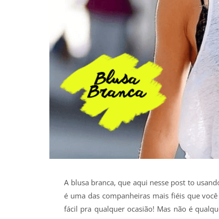
A blusa branca, que aqui nesse post to usand
é uma das companheiras mais fiéis que você v
fácil pra qualquer ocasião! Mas não é qualqu