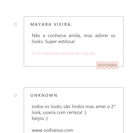
MAYARA VIEIRA.
Não a conhecia ainda, mas adorei os
looks. Super estilosa!
HTTP://WWW.MAYARAVIEIRA.COM.BR/
RESPONDER
UNKNOWN
todos os looks são lindos mas amei o 2º
look, usaria com certeza! :)
beijos :)
www.oolhaisso.com