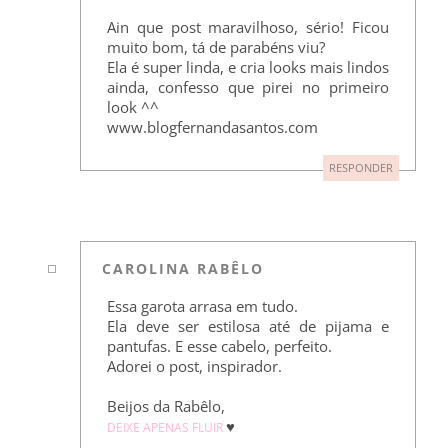
Ain que post maravilhoso, sério! Ficou
muito bom, tá de parabéns viu?
Ela é super linda, e cria looks mais lindos
ainda, confesso que pirei no primeiro
look ^^
www.blogfernandasantos.com
RESPONDER
CAROLINA RABÊLO
Essa garota arrasa em tudo.
Ela deve ser estilosa até de pijama e
pantufas. E esse cabelo, perfeito.
Adorei o post, inspirador.
Beijos da Rabêlo,
♥
DEIXE APENAS FLUIR