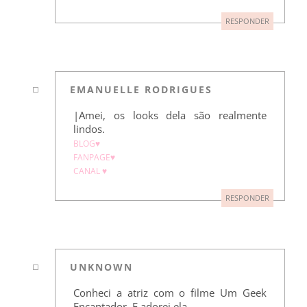
RESPONDER
EMANUELLE RODRIGUES
|Amei, os looks dela são realmente
lindos.
BLOG♥
FANPAGE♥
CANAL ♥
RESPONDER
UNKNOWN
Conheci a atriz com o filme Um Geek
Encantador. E adorei ela.