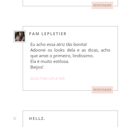
RESPONDER
PAM LEPLETIER
Eu acho essa atriz tão bonita!
Adoorei os looks dela e as dicas, acho
que amei o primeiro, lindíssimo.
Ela é muito estilosa.
Beijos!
BLOG PAM LEPLETIER
RESPONDER
HELLZ.