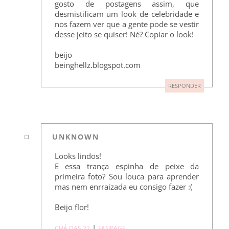
gosto de postagens assim, que
desmistificam um look de celebridade e
nos fazem ver que a gente pode se vestir
desse jeito se quiser! Né? Copiar o look!
beijo
beinghellz.blogspot.com
RESPONDER
UNKNOWN
Looks lindos!
E essa trança espinha de peixe da
primeira foto? Sou louca para aprender
mas nem enrraizada eu consigo fazer :(
Beijo flor!
|
CHÁ DAS 22
FANPAGE