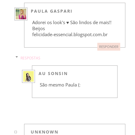
PAULA GASPARI
Adorei os look's ♥ São lindos de mais!!
Beijos
felicidade-essencial.blogspot.com.br
RESPONDER
RESPOSTAS
AU SONSIN
São mesmo Paula (:
UNKNOWN