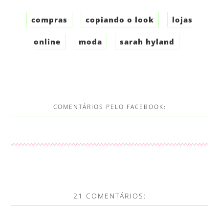
compras
copiando o look
lojas
online
moda
sarah hyland
COMENTÁRIOS PELO FACEBOOK:
21 COMENTÁRIOS: