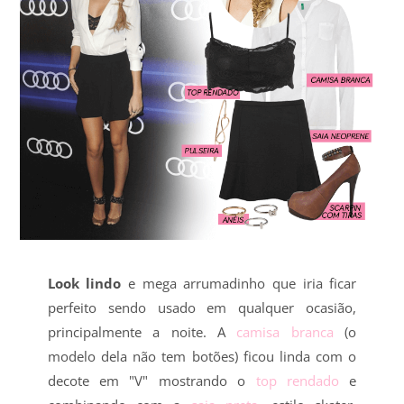
Look lindo
e mega arrumadinho que iria ficar
perfeito sendo usado em qualquer ocasião,
principalmente a noite. A
camisa branca
(o
modelo dela não tem botões) ficou linda com o
decote em "V" mostrando o
top rendado
e