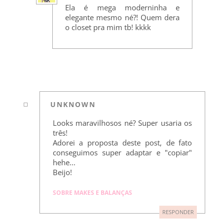
Ela é mega moderninha e
elegante mesmo né?! Quem dera
o closet pra mim tb! kkkk
UNKNOWN
Looks maravilhosos né? Super usaria os
três!
Adorei a proposta deste post, de fato
conseguimos super adaptar e "copiar"
hehe...
Beijo!
SOBRE MAKES E BALANÇAS
RESPONDER