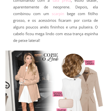
combinando com a
saia preta
, estilo skater,
aparentemente de neoprene. Depois, ela
combinou com um
scarpin
bege com fitilho
grosso, e os acessórios ficaram por conta de
alguns poucos anéis fininhos e uma pulseira. O
cabelo ficou mega lindo com essa trança espinha
de peixe lateral!