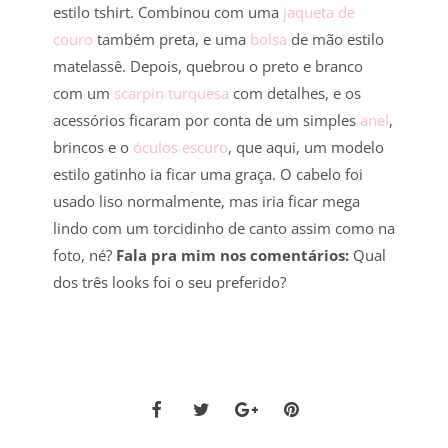
estilo tshirt. Combinou com uma
jaqueta de
couro
também preta, e uma
bolsa
de mão estilo
matelassê. Depois, quebrou o preto e branco
com um
scarpin turquesa
com detalhes, e os
acessórios ficaram por conta de um simples
anel
,
brincos e o
óculos escuro
, que aqui, um modelo
estilo gatinho ia ficar uma graça. O cabelo foi
usado liso normalmente, mas iria ficar mega
lindo com um torcidinho de canto assim como na
foto, né?
Fala pra mim nos comentários:
Qual
dos três looks foi o seu preferido?