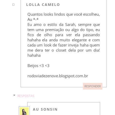
LOLLA CAMELO
Quantos looks lindos que você escolheu,
Au *-*
Eu amo o estilo da Sarah, sempre que
tem uma premiação ou algo do tipo, eu
fico de olho para ver ela passando
hahaha ela anda muito elegante e com
cada um look de fazer inveja haha quem
me dera ter o closet dela por um dia!
hahaha
Beijos <3 <3
rodoviadezenove.blogspot.com.br
RESPONDER
RESPOSTAS
AU SONSIN