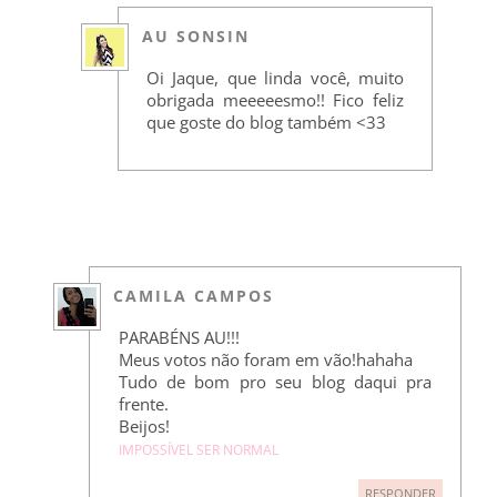
AU SONSIN
Oi Jaque, que linda você, muito
obrigada meeeeesmo!! Fico feliz
que goste do blog também <33
CAMILA CAMPOS
PARABÉNS AU!!!
Meus votos não foram em vão!hahaha
Tudo de bom pro seu blog daqui pra
frente.
Beijos!
IMPOSSÍVEL SER NORMAL
RESPONDER