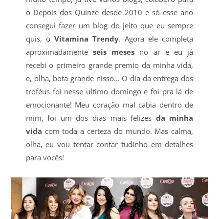
o Depois dos Quinze desde 2010 e só esse ano
consegui fazer um blog do jeito que eu sempre
quis, o
Vitamina Trendy
. Agora ele completa
aproximadamente
seis meses
no ar e eu já
recebi o primeiro grande premio da minha vida,
e, olha, bota grande nisso... O dia da entrega dos
troféus foi nesse ultimo domingo e foi pra lá de
emocionante! Meu coração mal cabia dentro de
mim, foi um dos dias mais felizes
da minha
vida
com toda a certeza do mundo. Mas calma,
olha, eu vou tentar contar tudinho em detalhes
para vocês!