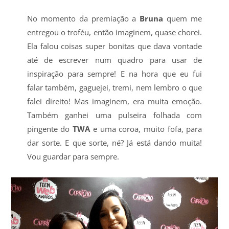
No momento da premiação a
Bruna
quem me
entregou o troféu, então imaginem, quase chorei.
Ela falou coisas super bonitas que dava vontade
até de escrever num quadro para usar de
inspiração para sempre! E na hora que eu fui
falar também, gaguejei, tremi, nem lembro o que
falei direito! Mas imaginem, era muita emoção.
Também ganhei uma pulseira folhada com
pingente do
TWA
e uma coroa, muito fofa, para
dar sorte. E que sorte, né? Já está dando muita!
Vou guardar para sempre.