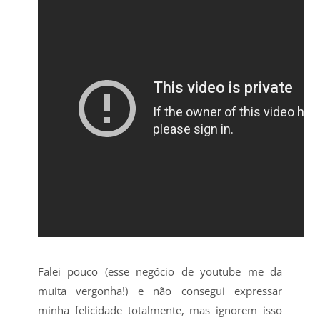
Falei pouco (esse negócio de youtube me da
muita vergonha!) e não consegui expressar
minha felicidade totalmente, mas ignorem isso