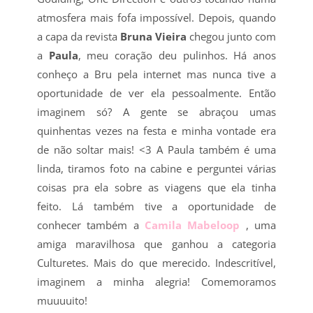
atmosfera mais fofa impossível. Depois, quando
a capa da revista
Bruna Vieira
chegou junto com
a
Paula
, meu coração deu pulinhos. Há anos
conheço a Bru pela internet mas nunca tive a
oportunidade de ver ela pessoalmente. Então
imaginem só? A gente se abraçou umas
quinhentas vezes na festa e minha vontade era
de não soltar mais! <3 A Paula também é uma
linda, tiramos foto na cabine e perguntei várias
coisas pra ela sobre as viagens que ela tinha
feito. Lá também tive a oportunidade de
conhecer também a
Camila Mabeloop
, uma
amiga maravilhosa que ganhou a categoria
Culturetes. Mais do que merecido. Indescritível,
imaginem a minha alegria! Comemoramos
muuuuito!