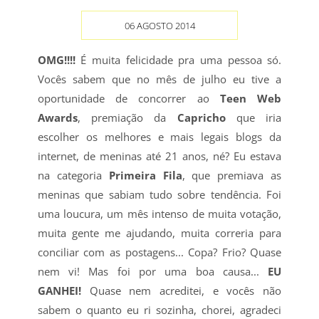
06 AGOSTO 2014
OMG!!!!
É muita felicidade pra uma pessoa só.
Vocês sabem que no mês de julho eu tive a
oportunidade de concorrer ao
Teen Web
Awards
, premiação da
Capricho
que iria
escolher os melhores e mais legais blogs da
internet, de meninas até 21 anos, né? Eu estava
na categoria
Primeira Fila
, que premiava as
meninas que sabiam tudo sobre tendência. Foi
uma loucura, um mês intenso de muita votação,
muita gente me ajudando, muita correria para
conciliar com as postagens... Copa? Frio? Quase
nem vi! Mas foi por uma boa causa...
EU
GANHEI!
Quase nem acreditei, e vocês não
sabem o quanto eu ri sozinha, chorei, agradeci