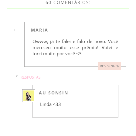
60 COMENTÁRIOS:
MARIA
Owww, já te falei e falo de novo: Você
mereceu muito esse prêmio! Votei e
torci muito por você <3
RESPONDER
RESPOSTAS
AU SONSIN
Linda <33