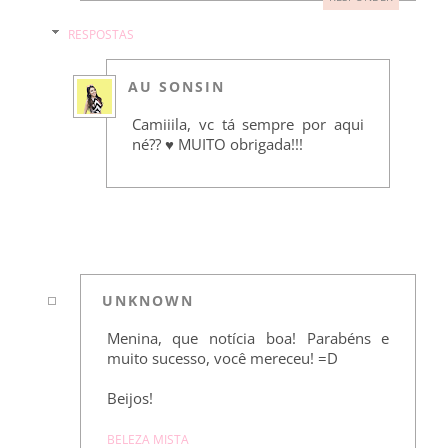
RESPOSTAS
AU SONSIN
Camiiila, vc tá sempre por aqui
né?? ♥ MUITO obrigada!!!
UNKNOWN
Menina, que notícia boa! Parabéns e
muito sucesso, você mereceu! =D
Beijos!
BELEZA MISTA