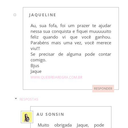
JAQUELINE
Au, sua fofa, foi um prazer te ajudar
nessa sua conquista e fiquei muuuuuito
feliz quando vi que você ganhou.
Parabéns mais uma vez, você merece
viu!!!
Se precisar de alguma pode contar
comigo.
Bjus
Jaque
WWW.QUEBREIAREGRA.COM.BR
RESPONDER
RESPOSTAS
AU SONSIN
Muito obrigada Jaque, pode