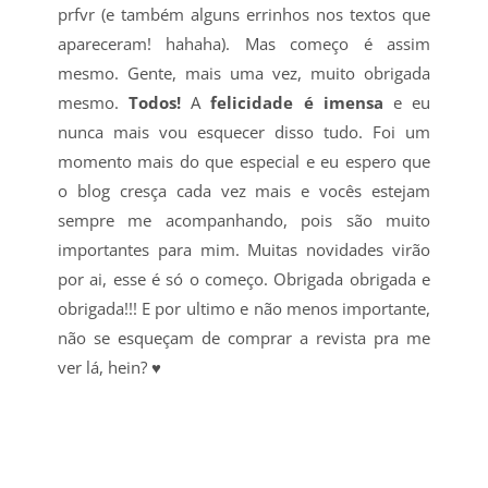
prfvr (e também alguns errinhos nos textos que
apareceram! hahaha). Mas começo é assim
mesmo. Gente, mais uma vez, muito obrigada
mesmo.
Todos!
A
felicidade é imensa
e eu
nunca mais vou esquecer disso tudo. Foi um
momento mais do que especial e eu espero que
o blog cresça cada vez mais e vocês estejam
sempre me acompanhando, pois são muito
importantes para mim. Muitas novidades virão
por ai, esse é só o começo. Obrigada obrigada e
obrigada!!! E por ultimo e não menos importante,
não se esqueçam de comprar a revista pra me
ver lá, hein? ♥