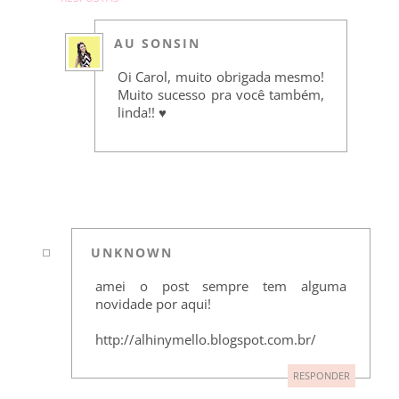
AU SONSIN
Oi Carol, muito obrigada mesmo!
Muito sucesso pra você também,
linda!! ♥
UNKNOWN
amei o post sempre tem alguma
novidade por aqui!
http://alhinymello.blogspot.com.br/
RESPONDER