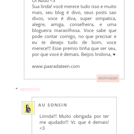
Oi Auuu <3
Sua linda! você merece tudo isso e muito
mais, seu blog é divo, seus posts sao
divos, voce é diva, super simpatica,
alegre, amiga, conselheira, e uma
blogueira maravilhosa. Voce sabe que
pode contar comigo, no que precisar e
eu te desejo tudo de bom, voce
merece!!! Esse premio tinha que ser seu,
por que voce é demais. Beijos lindona, ♥
www.paaradateen.com
RESPONDER
RESPOSTAS
AU SONSIN
Liiinda!!! Muito obrigada por ter
me ajudado!!! Vc que é demais!
<3