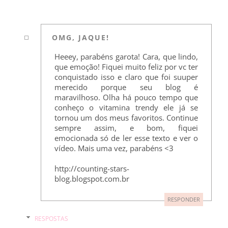
OMG, JAQUE!
Heeey, parabéns garota! Cara, que lindo,
que emoção! Fiquei muito feliz por vc ter
conquistado isso e claro que foi suuper
merecido porque seu blog é
maravilhoso. Olha há pouco tempo que
conheço o vitamina trendy ele já se
tornou um dos meus favoritos. Continue
sempre assim, e bom, fiquei
emocionada só de ler esse texto e ver o
vídeo. Mais uma vez, parabéns <3
http://counting-stars-
blog.blogspot.com.br
RESPONDER
RESPOSTAS