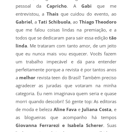
pessoal da
Capricho
. A
Gabi
que me
entrevistou, a
Thais
que cuidou do evento, ao
Gabriel
, a
Tati Schibuola
, ao
Thiago Theodoro
que me falou coisas lindas na premiação, e a
todos que se dedicaram para sair essa edição
tão
linda
. Me trataram com tanto amor, de um jeito
que eu nunca mais vou esquecer. Vocês fazem
um trabalho impecável e dá para entender
perfeitamente porque a revista é por tantos anos
a
melhor
revista teen do Brasil! Também preciso
agradecer as juradas que votaram na minha
categoria. Eu nem imaginava quem seria e quase
morri quando descobri! Só gente top: As editoras
de moda e beleza
Aline Fava
e
Juliana Costa
, e
as blogueiras que acompanho há tempos
Giovanna Ferrarezi e Isabela Scherer
. Suas