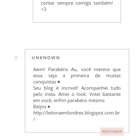
contar sempre comigo também!
<3
UNKNOWN
Awm! Parabéns Au, você merece que
essa seja a primeira de muitas
conquistas ♥
Seu blog é incrível! Acompanhei tudo
pelo insta. Amei o look. Votei bastante
em você, enfim parabéns mesmo
Beijos ♥
http://leitoraemlondres.blogspot.com.br
/
RESPONDER