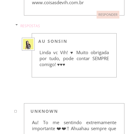
www.coisasdevih.com.br
RESPONDER
RESPOSTAS
AU SONSIN
Linda vc Vih! ♥ Muito obrigada
por tudo, pode contar SEMPRE
comigo! ♥♥♥
UNKNOWN
Au! To me sentindo extremamente
importante ❤️❤️!! Ahuahau sempre que