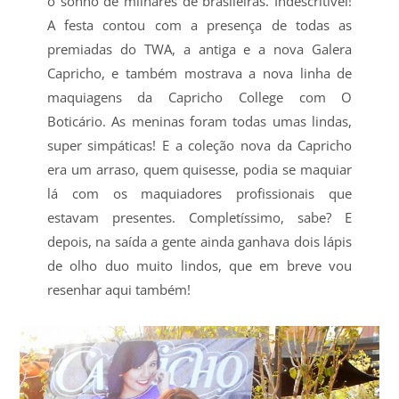
o sonho de milhares de brasileiras. Indescritível!
A festa contou com a presença de todas as
premiadas do TWA, a antiga e a nova Galera
Capricho, e também mostrava a nova linha de
maquiagens da Capricho College com O
Boticário. As meninas foram todas umas lindas,
super simpáticas! E a coleção nova da Capricho
era um arraso, quem quisesse, podia se maquiar
lá com os maquiadores profissionais que
estavam presentes. Completíssimo, sabe? E
depois, na saída a gente ainda ganhava dois lápis
de olho duo muito lindos, que em breve vou
resenhar aqui também!