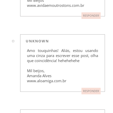
Mil Beijos
www.avidaemoutrostons.com.br
RESPONDER
UNKNOWN
Amo touquinhas! Aliás, estou usando
uma cinza para escrever esse post, olha
que coincidência! hehehehehe
Mil beijos,
Amanda Alves
www.aloamiga.com.br
RESPONDER