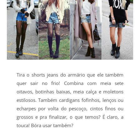
Tira o shorts jeans do armário que ele também
quer sair no frio! Combina com meia sete
oitavos, botinhas baixas, meia calça e moletons
estilosos. Também cardigans fofinhos, lenços ou
echarpes por volta do pescoço, cintos finos ou
grossos e pra finalizar, o que temos? É claro, a
touca! Bóra usar também?