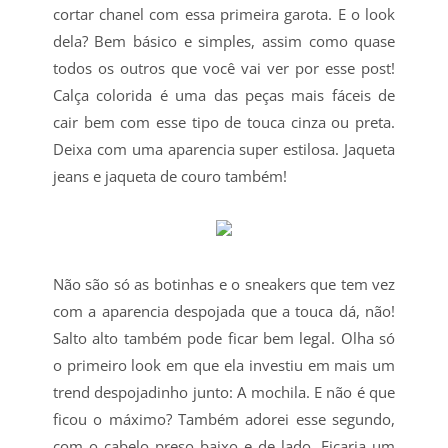
cortar chanel com essa primeira garota. E o look
dela? Bem básico e simples, assim como quase
todos os outros que você vai ver por esse post!
Calça colorida é uma das peças mais fáceis de
cair bem com esse tipo de touca cinza ou preta.
Deixa com uma aparencia super estilosa. Jaqueta
jeans e jaqueta de couro também!
Não são só as botinhas e o sneakers que tem vez
com a aparencia despojada que a touca dá, não!
Salto alto também pode ficar bem legal. Olha só
o primeiro look em que ela investiu em mais um
trend despojadinho junto: A mochila. E não é que
ficou o máximo? Também adorei esse segundo,
com o cabelo preso baixo e de lado. Ficaria um