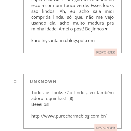
escola com um touca verde. Esses looks
são lindos. Ah, eu acho saia midi
comprida linda, só que, não me vejo
usando ela, acho muito madura pra
minha idade. Amei o post! Beijinhos ♥
karolinysantanna.blogspot.com
RESPONDER
UNKNOWN
Todos os looks são lindos, eu também
adoro toquinhas! =)))
Beeeijos!
http://www.purocharmeblog.com.br/
RESPONDER