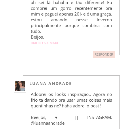
ah sei lá hahaha é tão diferente! Eu
comprei um gorro recentemente pra
mim e paguei apenas 20$ e é uma graça,
estou amando nesse inverno
principalmente porque combina com
tudo.
Beijos,
BRILHO NA MAKE
RESPONDER
LUANA ANDRADE
Adoorei os looks inspiração.. Agora no
frio ta dando pra usar umas coisas mais
quentinhas ne? haha adorei o post !
Beeijos, ♥ || INSTAGRAM:
@luannaandrade_