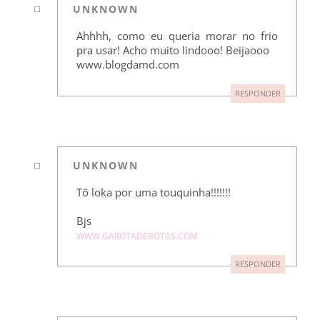
UNKNOWN
Ahhhh, como eu queria morar no frio
pra usar! Acho muito lindooo! Beijaooo
www.blogdamd.com
RESPONDER
UNKNOWN
Tô loka por uma touquinha!!!!!!!
Bjs
WWW.GAROTADEBOTAS.COM
RESPONDER