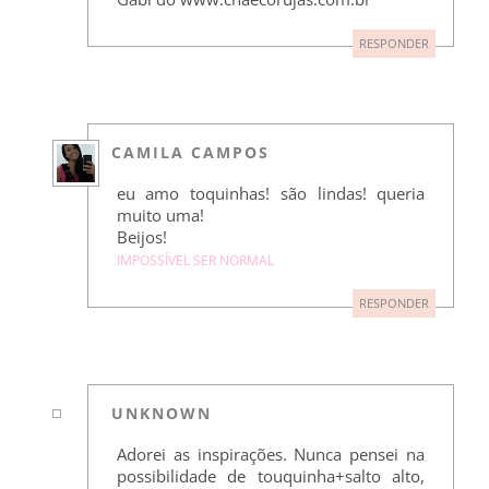
RESPONDER
CAMILA CAMPOS
eu amo toquinhas! são lindas! queria
muito uma!
Beijos!
IMPOSSÍVEL SER NORMAL
RESPONDER
UNKNOWN
Adorei as inspirações. Nunca pensei na
possibilidade de touquinha+salto alto,