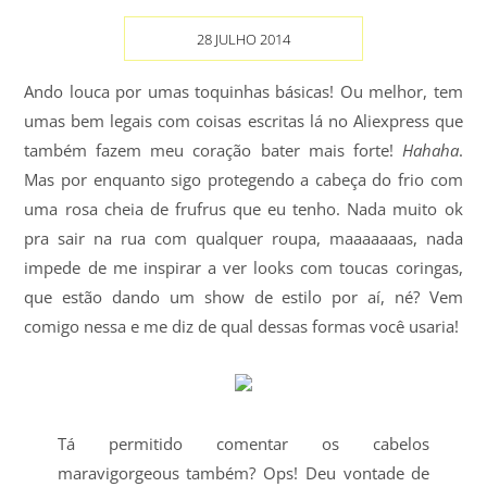
28 JULHO 2014
Ando louca por umas toquinhas básicas! Ou melhor, tem
umas bem legais com coisas escritas lá no Aliexpress que
também fazem meu coração bater mais forte!
Hahaha
.
Mas por enquanto sigo protegendo a cabeça do frio com
uma rosa cheia de frufrus que eu tenho. Nada muito ok
pra sair na rua com qualquer roupa, maaaaaaas, nada
impede de me inspirar a ver looks com toucas coringas,
que estão dando um show de estilo por aí, né? Vem
comigo nessa e me diz de qual dessas formas você usaria!
Tá permitido comentar os cabelos
maravigorgeous também? Ops! Deu vontade de