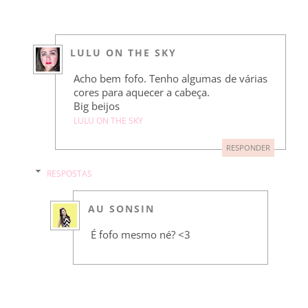
LULU ON THE SKY
Acho bem fofo. Tenho algumas de várias
cores para aquecer a cabeça.
Big beijos
LULU ON THE SKY
RESPONDER
RESPOSTAS
AU SONSIN
É fofo mesmo né? <3