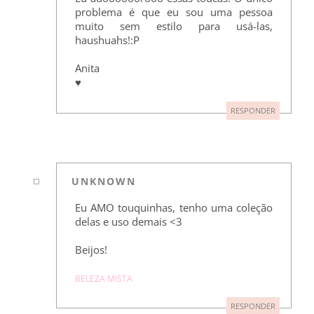
problema é que eu sou uma pessoa
muito sem estilo para usá-las,
haushuahs!:P
Anita
♥
RESPONDER
UNKNOWN
Eu AMO touquinhas, tenho uma coleção
delas e uso demais <3
Beijos!
BELEZA MISTA
RESPONDER