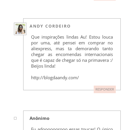
ANDY CORDEIRO
Que inspirações lindas Au! Estou louca
por uma, até pensei em comprar no
aliexpress, mas ta demorando tanto
chegar as encomendas internacionais
que é capaz de chegar só na primavera :/
Beijos linda!
http://blogdaandy.com/
RESPONDER
Anônimo
Eu adoooooorooo essas toucas! O único