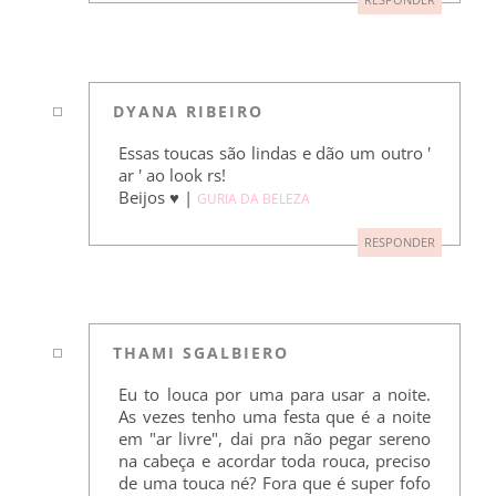
RESPONDER
DYANA RIBEIRO
Essas toucas são lindas e dão um outro '
ar ' ao look rs!
Beijos ♥ |
GURIA DA BELEZA
RESPONDER
THAMI SGALBIERO
Eu to louca por uma para usar a noite.
As vezes tenho uma festa que é a noite
em "ar livre", dai pra não pegar sereno
na cabeça e acordar toda rouca, preciso
de uma touca né? Fora que é super fofo