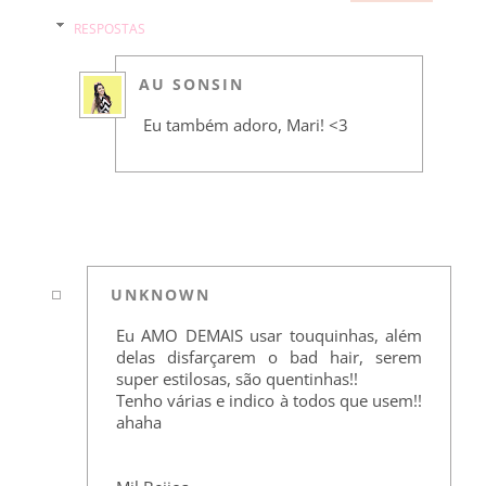
RESPOSTAS
AU SONSIN
Eu também adoro, Mari! <3
UNKNOWN
Eu AMO DEMAIS usar touquinhas, além
delas disfarçarem o bad hair, serem
super estilosas, são quentinhas!!
Tenho várias e indico à todos que usem!!
ahaha