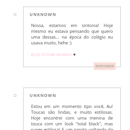
UNKNOWN
Nossa, estamos em sintonia! Hoje
mesmo eu estava pensando que quero
uma dessas... na época do colégio eu
usava muito, hehe :)
♥
BLOG SÓ PARA MENINAS
RESPONDER
UNKNOWN
Estou em um momento tipo você, Au!
Toucas são lindas, e muito estilosas.
Hoje encontrei com uma menina de
touca com um look "total black", mas
super estilosa! E um garoto voltando da