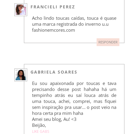
FRANCIELI PEREZ
Acho lindo toucas caídas, touca é quase
uma marca registrada do inverno u.u
fashionemcores.com
RESPONDER
GABRIELA SOARES
Eu sou apaixonada por toucas e tava
precisando desse post hahaha há um
tempinho atrás eu saí louca atrás de
uma touca, achei, comprei, mas fiquei
sem inspiração pra usar... o post veio na
hora certa pra mim haha
Amei seu blog, Au! <3
Beijão,
LIKE GABS