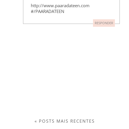
http://www.paaradateen.com
#/PAARADATEEN
RESPONDER
« POSTS MAIS RECENTES