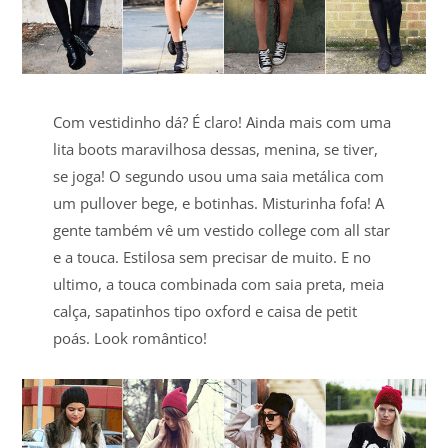
Com vestidinho dá? É claro! Ainda mais com uma
lita boots maravilhosa dessas, menina, se tiver,
se joga! O segundo usou uma saia metálica com
um pullover bege, e botinhas. Misturinha fofa! A
gente também vê um vestido college com all star
e a touca. Estilosa sem precisar de muito. E no
ultimo, a touca combinada com saia preta, meia
calça, sapatinhos tipo oxford e caisa de petit
poás. Look romântico!