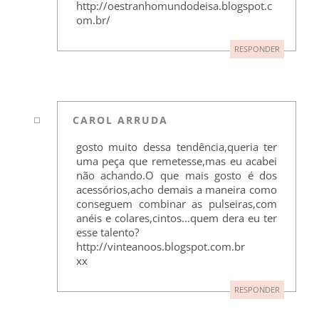
http://oestranhomundodeisa.blogspot.c
om.br/
RESPONDER
CAROL ARRUDA
gosto muito dessa tendência,queria ter
uma peça que remetesse,mas eu acabei
não achando.O que mais gosto é dos
acessórios,acho demais a maneira como
conseguem combinar as pulseiras,com
anéis e colares,cintos...quem dera eu ter
esse talento?
http://vinteanoos.blogspot.com.br
xx
RESPONDER