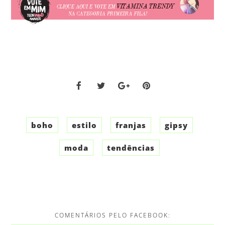
boho
estilo
franjas
gipsy
moda
tendências
COMENTÁRIOS PELO FACEBOOK: