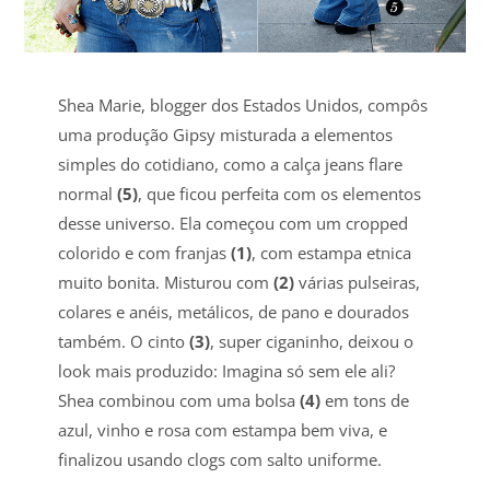
Shea Marie, blogger dos Estados Unidos, compôs
uma produção Gipsy misturada a elementos
simples do cotidiano, como a calça jeans flare
normal
(5)
, que ficou perfeita com os elementos
desse universo. Ela começou com um cropped
colorido e com franjas
(1)
, com estampa etnica
muito bonita. Misturou com
(2)
várias pulseiras,
colares e anéis, metálicos, de pano e dourados
também. O cinto
(3)
, super ciganinho, deixou o
look mais produzido: Imagina só sem ele ali?
Shea combinou com uma bolsa
(4)
em tons de
azul, vinho e rosa com estampa bem viva, e
finalizou usando clogs com salto uniforme.