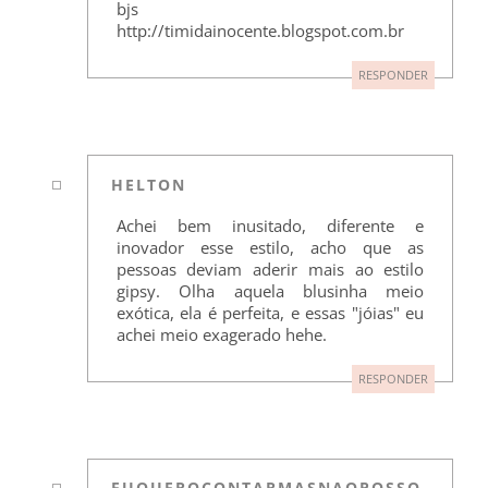
bjs
http://timidainocente.blogspot.com.br
RESPONDER
HELTON
Achei bem inusitado, diferente e
inovador esse estilo, acho que as
pessoas deviam aderir mais ao estilo
gipsy. Olha aquela blusinha meio
exótica, ela é perfeita, e essas "jóias" eu
achei meio exagerado hehe.
RESPONDER
EUQUEROCONTARMASNAOPOSSO