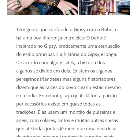
Tem gente que confunde o Gipsy com o Boho, e
há uma boa diferença entre eles: O boho é
inspirado no Gipsy, praticamente uma atenuação
do estilo principal. E a história do Gipsy é longa:
De acordo com alguns sites, a história dos
ciganos se divide em dois. Existem os ciganos
peregrinos irlandeses mas alguns historiadores
dizem que as raízes do povo cigano estão mesmo
é na Índia. Entretanto, seja qual clã for, a paixão
por acessórios existe em quase todas as
tradições. Elas usam um montão de pulseiras e
anéis, com colares, cintos e muitas outras coisas
que até todas juntas (é meio que uma overdose
de adornos, mesmo!) podem ficar muito legais.