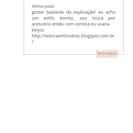
ótimo post
gostei bastante da explicação! eu acho
um estilo bonito, sou louca por
acessório então com certeza eu usaria
beijos
http://leitoraemlondres.blogspot.com.br
/
RESPONDER