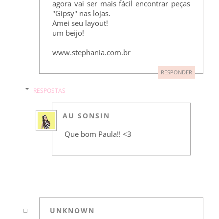
agora vai ser mais fácil encontrar peças
"Gipsy" nas lojas.
Amei seu layout!
um beijo!
www.stephania.com.br
RESPONDER
RESPOSTAS
AU SONSIN
Que bom Paula!! <3
UNKNOWN