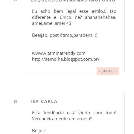
Eu acho bem legal esse estilo.É tão
diferente e único né? ahahahahahaa.
amei,amei,amei <3
Beeijão, post ótimo,parabéns! :)
www.vitaminatrendy.com
http://semolhe.blogspot.com.br/
RESPONDER
ISA CARLA
Esta tendência está vindo com tudo!
Verdadeiramente um arraso!!
Beijos!