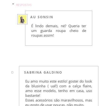
RESPOSTAS
AU SONSIN
É lindo demais, né? Queria ter
um guarda roupa cheio de
roupas assim!
SABRINA GALDINO
Eu amo muito este estilo! gostei do look
da blusinha ( ual!) com a calça flaire,
amo esse modelo, tenho em casa, uso
bastante!
Esses acessórios são maravilhosos, mas
eu gosto de usar poucas, não muito.