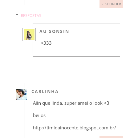
RESPONDER
RESPOSTAS
AU SONSIN
<333
CARLINHA
Aiin que linda, super amei o look <3
beijos
http://timidainocente.blogspot.com.br/