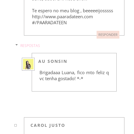
Te espero no meu blog , beeeeeijosssss
http://www.paaradateen.com
#/PAARADATEEN
RESPONDER
RESPOSTAS
AU SONSIN
Brigadaaa Luana, fico mto feliz q
vc tenha gostado! *-*
CAROL JUSTO