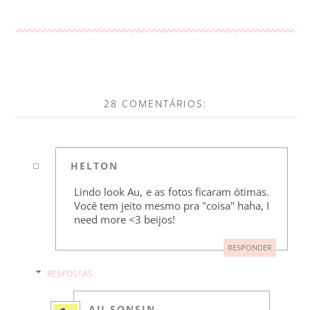
28 COMENTÁRIOS:
HELTON
Lindo look Au, e as fotos ficaram ótimas.
Você tem jeito mesmo pra "coisa" haha, I
need more <3 beijos!
RESPONDER
RESPOSTAS
AU SONSIN