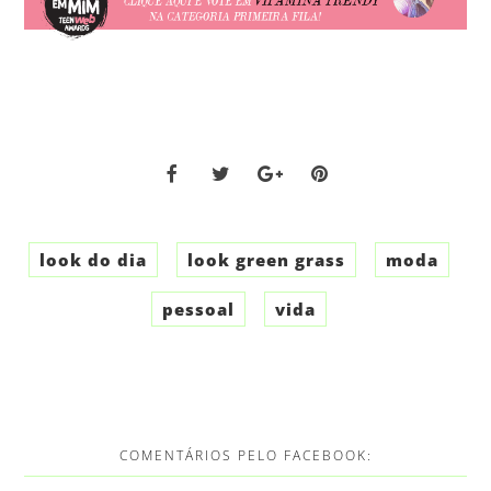
look do dia
look green grass
moda
pessoal
vida
COMENTÁRIOS PELO FACEBOOK: