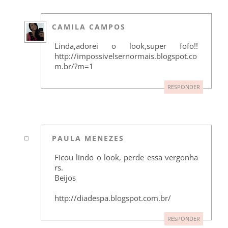
CAMILA CAMPOS
Linda,adorei o look,super fofo!!
http://impossivelsernormais.blogspot.co
m.br/?m=1
RESPONDER
PAULA MENEZES
Ficou lindo o look, perde essa vergonha
rs.
Beijos
http://diadespa.blogspot.com.br/
RESPONDER