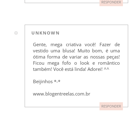
RESPONDER
UNKNOWN
Gente, mega criativa você! Fazer de
vestido uma blusa! Muito bom, é uma
ótima forma de variar as nossas peças!
Ficou mega fofo o look e romântico
também! Você está linda! Adorei! ^^
Beijinhos *-*
www.blogentreelas.com.br
RESPONDER