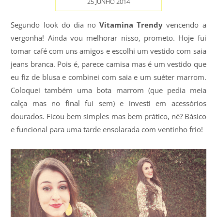
25 JUNHO 2014
Segundo look do dia no
Vitamina Trendy
vencendo a
vergonha! Ainda vou melhorar nisso, prometo. Hoje fui
tomar café com uns amigos e escolhi um vestido com saia
jeans branca. Pois é, parece camisa mas é um vestido que
eu fiz de blusa e combinei com saia e um suéter marrom.
Coloquei também uma bota marrom (que pedia meia
calça mas no final fui sem) e investi em acessórios
dourados. Ficou bem simples mas bem prático, né? Básico
e funcional para uma tarde ensolarada com ventinho frio!