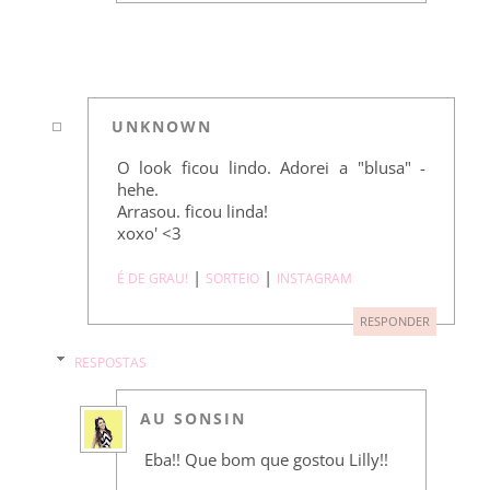
UNKNOWN
O look ficou lindo. Adorei a "blusa" -
hehe.
Arrasou. ficou linda!
xoxo' <3
|
|
É DE GRAU!
SORTEIO
INSTAGRAM
RESPONDER
RESPOSTAS
AU SONSIN
Eba!! Que bom que gostou Lilly!!