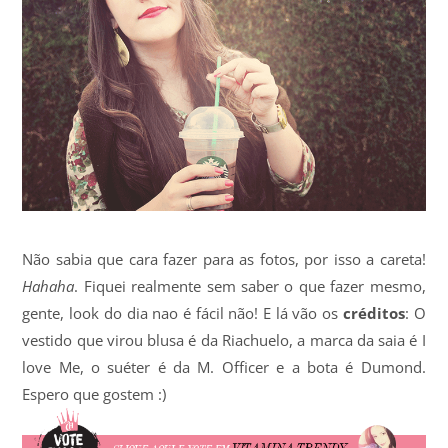
Não sabia que cara fazer para as fotos, por isso a careta!
Hahaha
. Fiquei realmente sem saber o que fazer mesmo,
gente, look do dia nao é fácil não! E lá vão os
créditos
: O
vestido que virou blusa é da Riachuelo, a marca da saia é I
love Me, o suéter é da M. Officer e a bota é Dumond.
Espero que gostem :)