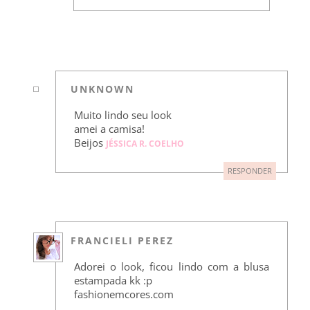
UNKNOWN
Muito lindo seu look
amei a camisa!
Beijos
JÉSSICA R. COELHO
RESPONDER
FRANCIELI PEREZ
Adorei o look, ficou lindo com a blusa
estampada kk :p
fashionemcores.com