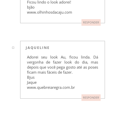
Ficou lindo o look adorei!
bjão
www.olhinhosdacaju.com
RESPONDER
JAQUELINE
Adorei seu look Au, ficou linda. Dá
vergonha de fazer look do dia, mas
depois que você pega gosto até as poses
ficam mais fáceis de fazer.
Bjus
Jaque
www.quebreiaregra.com.br
RESPONDER