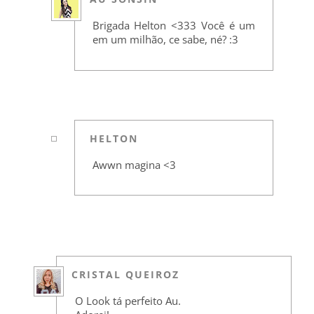
Brigada Helton <333 Você é um
em um milhão, ce sabe, né? :3
HELTON
Awwn magina <3
CRISTAL QUEIROZ
O Look tá perfeito Au.