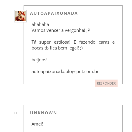
AUTOAPAIXONADA
ahahaha
Vamos vencer a vergonha! ;P
Tá super estilosa! E fazendo caras e
bocas tb fica bem legal! ;)
beijoos!
autoapaixonada.blogspot.com.br
RESPONDER
UNKNOWN
Amei!