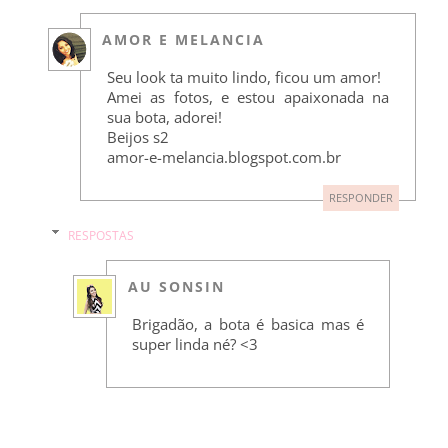
AMOR E MELANCIA
Seu look ta muito lindo, ficou um amor!
Amei as fotos, e estou apaixonada na
sua bota, adorei!
Beijos s2
amor-e-melancia.blogspot.com.br
RESPONDER
RESPOSTAS
AU SONSIN
Brigadão, a bota é basica mas é
super linda né? <3