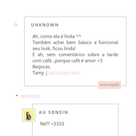
UNKNOWN
Ah, como ela é linda ^^
Também achei bem básico e funcional
seu look, ficou linda!
E ah, sem comentários sobre a tarde
com café...porque café é amor <3
Beijocas.
Tamy |
DESCOLADA VIDA
RESPONDER
RESPOSTAS
AU SONSIN
Né?? <3333