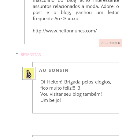
masculino do blog acho interessante
assuntos relacionados a moda. Adorei o
post e o blog, ganhou um leitor
frequente Au <3 xoxo.
http://www.heltonnunes.com/
RESPONDER
RESPOSTAS
AU SONSIN
Oi Helton! Brigada pelos elogios,
fico muito feliz!!! :3
Vou visitar seu blog também!
Um beijo!