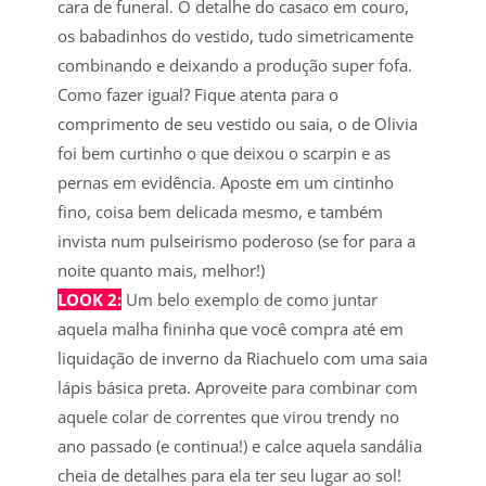
cara de funeral. O detalhe do casaco em couro,
os babadinhos do vestido, tudo simetricamente
combinando e deixando a produção super fofa.
Como fazer igual? Fique atenta para o
comprimento de seu vestido ou saia, o de Olivia
foi bem curtinho o que deixou o scarpin e as
pernas em evidência. Aposte em um cintinho
fino, coisa bem delicada mesmo, e também
invista num pulseirismo poderoso (se for para a
noite quanto mais, melhor!)
LOOK 2:
Um belo exemplo de como juntar
aquela malha fininha que você compra até em
liquidação de inverno da Riachuelo com uma saia
lápis básica preta. Aproveite para combinar com
aquele colar de correntes que virou trendy no
ano passado (e continua!) e calce aquela sandália
cheia de detalhes para ela ter seu lugar ao sol!