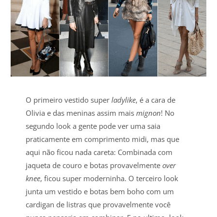
O primeiro vestido super
ladylike
, é a cara de
Olivia e das meninas assim mais
mignon
! No
segundo look a gente pode ver uma saia
praticamente em comprimento midi, mas que
aqui não ficou nada careta: Combinada com
jaqueta de couro e botas provavelmente
over
knee
, ficou super moderninha. O terceiro look
junta um vestido e botas bem boho com um
cardigan de listras que provavelmente você