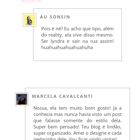
RESPOSTAS
AU SONSIN
Pois é né? Eu acho que tipo, além
do reality, ela vive disso mesmo.
Ser lyndra e sair na rua assim!
huahuahuahuahuahuha
MARCELA CAVALCANTI
Nossa, ela tem muito bom gosto! Já a
conhecia mas nunca havia visto um post
que falasse somente do estilo dela.
Super bem pensado! Teu blog é lindão,
super organizado. Amei o designe e cada
pedacinho dele. Vou ficar vindo visitar!