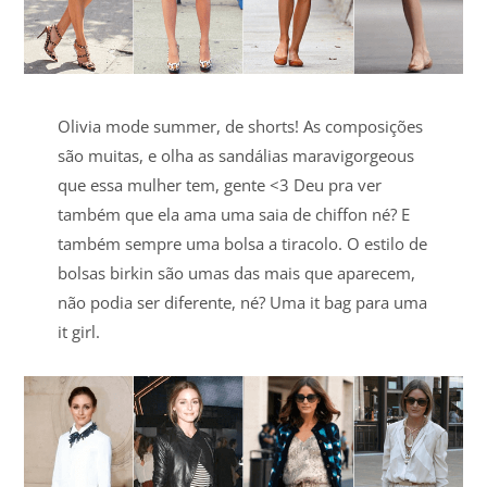
Olivia mode summer, de shorts! As composições
são muitas, e olha as sandálias maravigorgeous
que essa mulher tem, gente <3 Deu pra ver
também que ela ama uma saia de chiffon né? E
também sempre uma bolsa a tiracolo. O estilo de
bolsas birkin são umas das mais que aparecem,
não podia ser diferente, né? Uma it bag para uma
it girl.