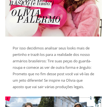
Por isso decidimos analisar seus looks mais de
pertinho e trazê-los para a realidade dos nosso
armários brasileiros: Tire suas peças do guarda-
roupa e comece as ver de outra forma e ângulo:
Prometo que no fim desse post você vai vê-las de
um jeito diferente! Se inspire na Olivia que
aposto que vai sair várias produções legais.