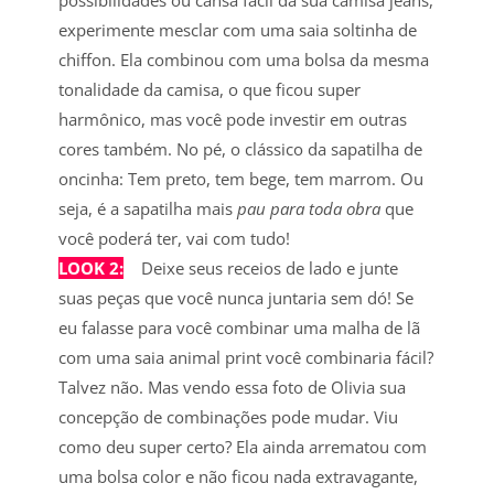
experimente mesclar com uma saia soltinha de
chiffon. Ela combinou com uma bolsa da mesma
tonalidade da camisa, o que ficou super
harmônico, mas você pode investir em outras
cores também. No pé, o clássico da sapatilha de
oncinha: Tem preto, tem bege, tem marrom. Ou
seja, é a sapatilha mais
pau para toda obra
que
você poderá ter, vai com tudo!
LOOK 2:
Deixe seus receios de lado e junte
suas peças que você nunca juntaria sem dó! Se
eu falasse para você combinar uma malha de lã
com uma saia animal print você combinaria fácil?
Talvez não. Mas vendo essa foto de Olivia sua
concepção de combinações pode mudar. Viu
como deu super certo? Ela ainda arrematou com
uma bolsa color e não ficou nada extravagante,