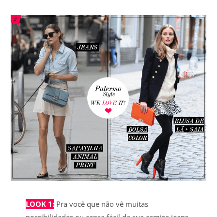
LOOK 1:
Pra você que não vê muitas
possibilidades ou cansa fácil da sua camisa jeans,