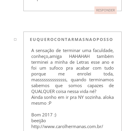
RESPONDER
EUQUEROCONTARMASNAOPOSSO
A sensação de terminar uma faculdade,
conheço,amiga HAHAHAH também
terminei a minha de Letras esse ano e
foi um sufoco pra acabar com tudo
porque me enrolei toda,
massssssssssssss, quando terminamos
sabemos que somos capazes de
QUALQUER coisa nessa vida né?
Ainda sonho em ir pra NY sozinha. aloka
mesmo :P
Bom 2017 :)
beeijão
http://www.carolhermanas.com.br/