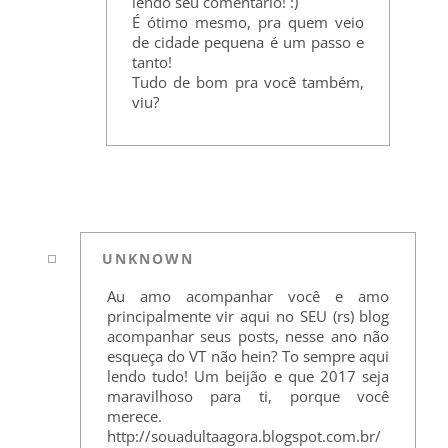
lendo seu comentário! :)
É ótimo mesmo, pra quem veio
de cidade pequena é um passo e
tanto!
Tudo de bom pra você também,
viu?
UNKNOWN
Au amo acompanhar você e amo
principalmente vir aqui no SEU (rs) blog
acompanhar seus posts, nesse ano não
esqueça do VT não hein? To sempre aqui
lendo tudo! Um beijão e que 2017 seja
maravilhoso para ti, porque você
merece.
http://souadultaagora.blogspot.com.br/