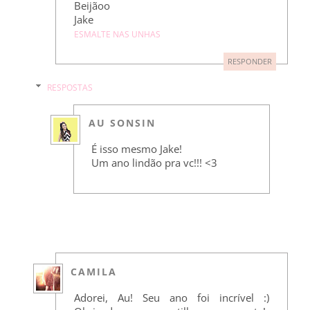
Beijãoo
Jake
ESMALTE NAS UNHAS
RESPONDER
RESPOSTAS
AU SONSIN
É isso mesmo Jake!
Um ano lindão pra vc!!! <3
CAMILA
Adorei, Au! Seu ano foi incrível :)