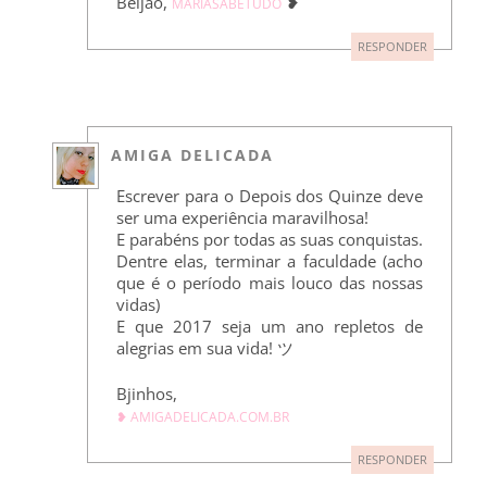
Beijão,
❥
MARIASABETUDO
RESPONDER
AMIGA DELICADA
Escrever para o Depois dos Quinze deve
ser uma experiência maravilhosa!
E parabéns por todas as suas conquistas.
Dentre elas, terminar a faculdade (acho
que é o período mais louco das nossas
vidas)
E que 2017 seja um ano repletos de
alegrias em sua vida! ツ
Bjinhos,
❥ AMIGADELICADA.COM.BR
RESPONDER