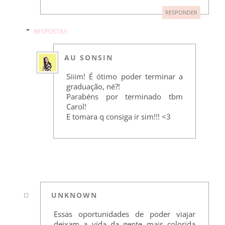
RESPONDER
RESPOSTAS
AU SONSIN
Siiim! É ótimo poder terminar a
graduação, né?!
Parabéns por terminado tbm
Carol!
E tomara q consiga ir sim!!! <3
UNKNOWN
Essas oportunidades de poder viajar
deixam a vida da gente mais colorida