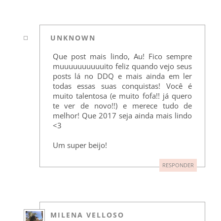
UNKNOWN
Que post mais lindo, Au! Fico sempre
muuuuuuuuuuito feliz quando vejo seus
posts lá no DDQ e mais ainda em ler
todas essas suas conquistas! Você é
muito talentosa (e muito fofa!! já quero
te ver de novo!!) e merece tudo de
melhor! Que 2017 seja ainda mais lindo
<3
Um super beijo!
RESPONDER
MILENA VELLOSO