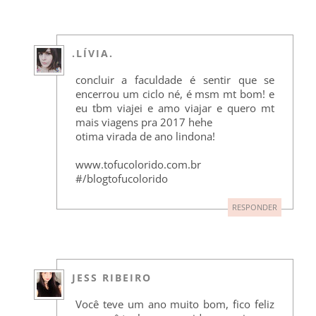
.LÍVIA.
concluir a faculdade é sentir que se
encerrou um ciclo né, é msm mt bom! e
eu tbm viajei e amo viajar e quero mt
mais viagens pra 2017 hehe
otima virada de ano lindona!
www.tofucolorido.com.br
#/blogtofucolorido
RESPONDER
JESS RIBEIRO
Você teve um ano muito bom, fico feliz