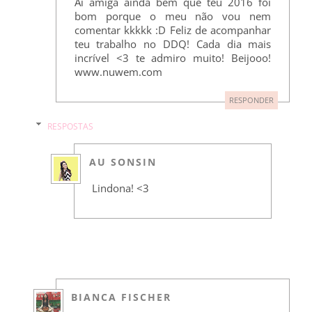
Ai amiga ainda bem que teu 2016 foi
bom porque o meu não vou nem
comentar kkkkk :D Feliz de acompanhar
teu trabalho no DDQ! Cada dia mais
incrível <3 te admiro muito! Beijooo!
www.nuwem.com
RESPONDER
RESPOSTAS
AU SONSIN
Lindona! <3
BIANCA FISCHER