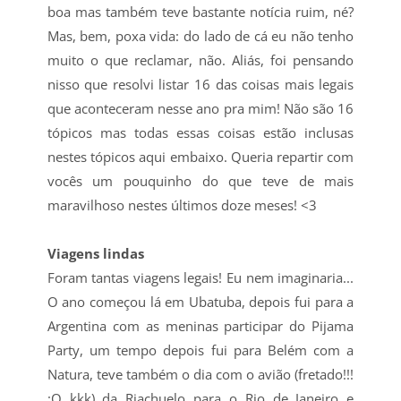
boa mas também teve bastante notícia ruim, né?
Mas, bem, poxa vida: do lado de cá eu não tenho
muito o que reclamar, não. Aliás, foi pensando
nisso que resolvi listar 16 das coisas mais legais
que aconteceram nesse ano pra mim! Não são 16
tópicos mas todas essas coisas estão inclusas
nestes tópicos aqui embaixo. Queria repartir com
vocês um pouquinho do que teve de mais
maravilhoso nestes últimos doze meses! <3
Viagens lindas
Foram tantas viagens legais! Eu nem imaginaria...
O ano começou lá em Ubatuba, depois fui para a
Argentina com as meninas participar do Pijama
Party, um tempo depois fui para Belém com a
Natura, teve também o dia com o avião (fretado!!!
:O kkk) da Riachuelo para o Rio de Janeiro e