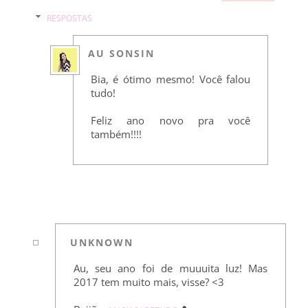
RESPOSTAS
AU SONSIN
Bia, é ótimo mesmo! Você falou
tudo!
Feliz ano novo pra você
também!!!!
UNKNOWN
Au, seu ano foi de muuuita luz! Mas
2017 tem muito mais, visse? <3