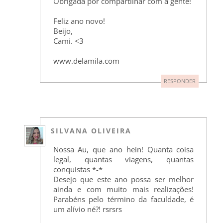
Obrigada por compartilhar com a gente!
Feliz ano novo!
Beijo,
Cami. <3
www.delamila.com
RESPONDER
SILVANA OLIVEIRA
Nossa Au, que ano hein! Quanta coisa
legal, quantas viagens, quantas
conquistas *-*
Desejo que este ano possa ser melhor
ainda e com muito mais realizações!
Parabéns pelo término da faculdade, é
um alívio né?! rsrsrs