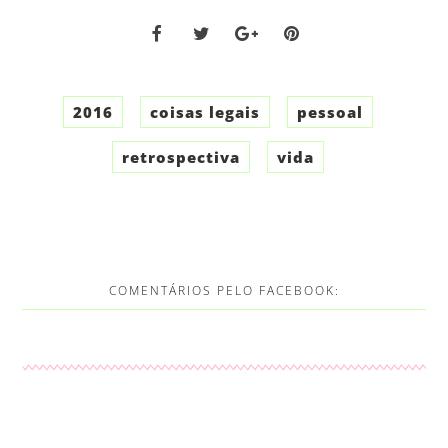
2016
coisas legais
pessoal
retrospectiva
vida
COMENTÁRIOS PELO FACEBOOK: