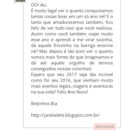
OOi Au,
É muito legal ver o quanto conquistamos
tantas coisas boas em um só ano né? E o
tanto que amadurecemos também, fico
feliz de ver tudo isso que você realizou.
Assim como você também viajei muito
esse ano e aprendi a me virar sozinha,
dá aquele friozinho na barriga enorme
né? Mas depois é tão bom ver o quanto
somos mais fortes do que imaginamos e
dá até aquele orgulho de termos
conseguidos nossas coisinhas!
Espero que seu 2017 seja tão incrível
como foi seu 2016, que venham muito
mais eventos legais, viagens e aventuras
na sua vida!! Feliz Ano Novo!
Beijinhos Bia
http://janeladela.blogspot.com.br/
RESPONDER