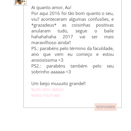
Ai quanto amor, Au!
Por aqui 2016 foi tão bom quanto o seu,
viu? aconteceram algumas confusões, e
*grazadeus* as coisinhas positivas
anularam tudo, segue o baile
hahahahaha 2017 vai ser mais
maravilhoso ainda!!
PS.: parabéns pelo término da faculdade,
ano que vem eu começo e estou
ansiosíssima <3
PS2.: parabéns também pelo seu
sobrinho aaaaaa <3
Um beijo muuuito grandel!
BLOG: VISH, AMIGA!
NOVO: YOUTUBE!
RESPONDER