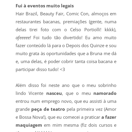
Fui à eventos muito legais
Hair Brazil, Beauty Fair, Comic Con, almoços em
restaurantes bacanas, premiações (gente, numa
delas tirei foto com o Celso Portiolli! kkkk),
afeeeee!
Foi tudo tão divertido! Eu amo muito
fazer conteúdo lá para o Depois dos Quinze e sou
muito grata às oportunidades que a Bruna me dá
e, uma delas, é poder cobrir tanta coisa bacana e
participar disso tudo! <3
Além disso foi neste ano que o meu sobrinho
lindo Vicente
nasceu
, que o meu
namorado
entrou num emprego novo, que eu assisti à uma
grande
peça de teatro
pela primeira vez (Amor
e Bossa Nova!), que eu comecei a praticar
a fazer
maquiagem
em mim mesma (fiz dois cursos e