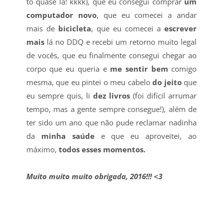
tô quase lá! kkkk), que eu consegui comprar
um
computador novo
, que eu comecei a andar
mais de
bicicleta
, que eu comecei a
escrever
mais
lá no DDQ e recebi um retorno muito legal
de vocês, que eu finalmente consegui chegar ao
corpo que eu queria e
me sentir bem
comigo
mesma, que eu pintei o meu cabelo
do jeito
que
eu sempre quis, li
dez livros
(foi difícil arrumar
tempo, mas a gente sempre consegue!), além de
ter sido um ano que não pude reclamar nadinha
da
minha saúde
e que eu aproveitei, ao
máximo,
todos esses momentos.
Muito muito muito obrigada, 2016!!! <3