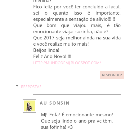
menina?
Fico feliz por você ter concluído a facul,
sei o quanto isso é importante,
especialmente a sensação de alívio!!!!!!
Que bom que viajou mais, é tão
emocionante viajar sozinha, não é?
Que 2017 seja melhor ainda na sua vida
e você realize muito mais!
Beijos linda!
Feliz Ano Novo!!!!!
HTTP://MUNDODEMJ.BLOGSPOT.COM/
RESPONDER
RESPOSTAS
AU SONSIN
MJ! Fofa! É emocionante mesmo!
Que seja lindo o ano pra vc tbm,
sua fofinha! <3