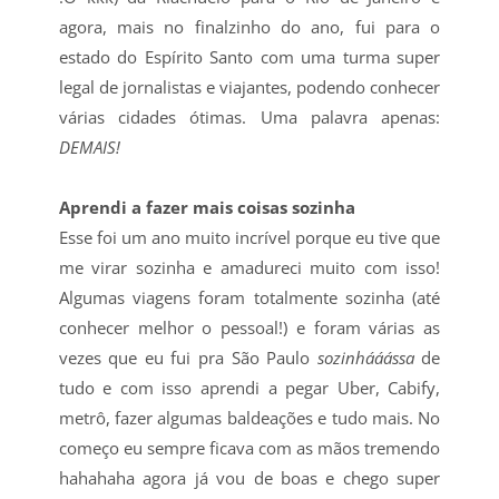
agora, mais no finalzinho do ano, fui para o
estado do Espírito Santo com uma turma super
legal de jornalistas e viajantes, podendo conhecer
várias cidades ótimas. Uma palavra apenas:
DEMAIS!
Aprendi a fazer mais coisas sozinha
Esse foi um ano muito incrível porque eu tive que
me virar sozinha e amadureci muito com isso!
Algumas viagens foram totalmente sozinha (até
conhecer melhor o pessoal!) e foram várias as
vezes que eu fui pra São Paulo
sozinhááássa
de
tudo e com isso aprendi a pegar Uber, Cabify,
metrô, fazer algumas baldeações e tudo mais. No
começo eu sempre ficava com as mãos tremendo
hahahaha agora já vou de boas e chego super