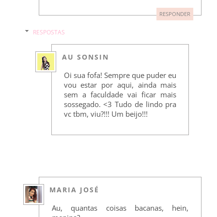
RESPONDER
RESPOSTAS
AU SONSIN
Oi sua fofa! Sempre que puder eu
vou estar por aqui, ainda mais
sem a faculdade vai ficar mais
sossegado. <3 Tudo de lindo pra
vc tbm, viu?!!! Um beijo!!!
MARIA JOSÉ
Au, quantas coisas bacanas, hein,