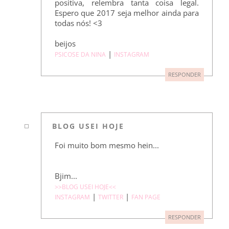
positiva, relembra tanta coisa legal.
Espero que 2017 seja melhor ainda para
todas nós! <3
beijos
|
PSICOSE DA NINA
INSTAGRAM
RESPONDER
BLOG USEI HOJE
Foi muito bom mesmo hein...
Bjim...
>>BLOG USEI HOJE<<
|
|
INSTAGRAM
TWITTER
FAN PAGE
RESPONDER