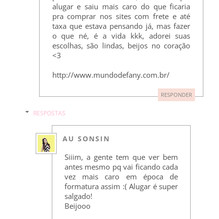
alugar e saiu mais caro do que ficaria
pra comprar nos sites com frete e até
taxa que estava pensando já, mas fazer
o que né, é a vida kkk, adorei suas
escolhas, são lindas, beijos no coração
<3
http://www.mundodefany.com.br/
RESPONDER
RESPOSTAS
AU SONSIN
Siiim, a gente tem que ver bem
antes mesmo pq vai ficando cada
vez mais caro em época de
formatura assim :( Alugar é super
salgado!
Beijooo