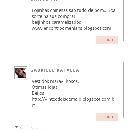
Lojinhas chinesas são tudo de bom.. Boa
sorte na sua compra!
beijinhos caramelizados
www.encontrodmenians.blogspot.com
RESPONDER
GABRIELE RAFAELA
Vestidos maravilhosos.
Ótimas lojas.
Beijos.
http://vinteedoisdemaio.blogspot.com.b
r/
RESPONDER
RESPOSTAS