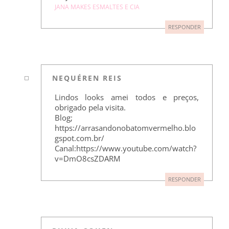
JANA MAKES ESMALTES E CIA
RESPONDER
NEQUÉREN REIS
Lindos looks amei todos e preços,
obrigado pela visita.
Blog;
https://arrasandonobatomvermelho.blo
gspot.com.br/
Canal:https://www.youtube.com/watch?
v=DmO8csZDARM
RESPONDER