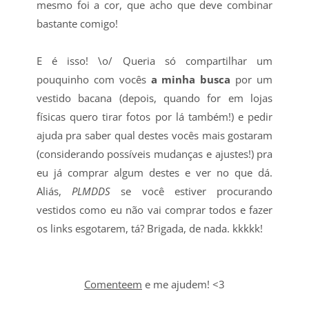
mesmo foi a cor, que acho que deve combinar
bastante comigo!
E é isso! \o/ Queria só compartilhar um
pouquinho com vocês
a minha busca
por um
vestido bacana (depois, quando for em lojas
físicas quero tirar fotos por lá também!) e pedir
ajuda pra saber qual destes vocês mais gostaram
(considerando possíveis mudanças e ajustes!) pra
eu já comprar algum destes e ver no que dá.
Aliás,
PLMDDS
se você estiver procurando
vestidos como eu não vai comprar todos e fazer
os links esgotarem, tá? Brigada, de nada. kkkkk!
Comenteem
e me ajudem! <3