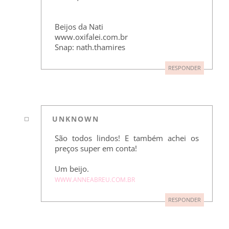
Beijos da Nati
www.oxifalei.com.br
Snap: nath.thamires
RESPONDER
UNKNOWN
São todos lindos! E também achei os
preços super em conta!
Um beijo.
WWW.ANNEABREU.COM.BR
RESPONDER