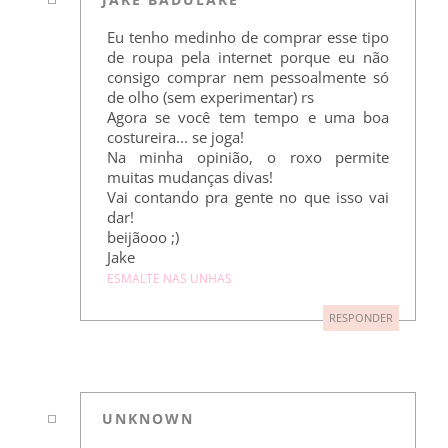
Eu tenho medinho de comprar esse tipo
de roupa pela internet porque eu não
consigo comprar nem pessoalmente só
de olho (sem experimentar) rs
Agora se você tem tempo e uma boa
costureira... se joga!
Na minha opinião, o roxo permite
muitas mudanças divas!
Vai contando pra gente no que isso vai
dar!
beijãooo ;)
Jake
ESMALTE NAS UNHAS
RESPONDER
UNKNOWN