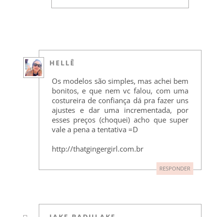
HELLÊ
Os modelos são simples, mas achei bem
bonitos, e que nem vc falou, com uma
costureira de confiança dá pra fazer uns
ajustes e dar uma incrementada, por
esses preços (choquei) acho que super
vale a pena a tentativa =D
http://thatgingergirl.com.br
RESPONDER
JAKE BADULAKE