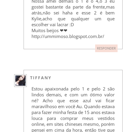
Nossa amei demais o 1 e o 4,o 3 eu
gostei bastante da parte da frente,mas
atrás,não sei haha e esse 2 é bem
Kylie,acho que qualquer um que
escolher vai lacrar :D
Muitos beijos ❤❤
http://ummimoso.blogspot.com.br/
RESPONDER
TIFFANY
Estou apaixonada pelo 1 e pelo 2 são
lindos demais, e com um ótimo valor
né? Acho que esse azul vai ficar
maravilhoso em você Au. Quando estava
para fazer minha festa de 15 anos estava
louca para comprar meus vestidos
online, em sites chineses mesmo, porém
pensei em cima da hora, então tive que