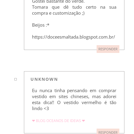
Gostei bastante do verde.
Tomara que dê tudo certo na sua
compra e customização ;)
Beijos :*
https://doceesmaltada.blogspot.com.br/
RESPONDER
UNKNOWN
Eu nunca tinha pensando em comprar
vestido em sites chineses, mas adorei
esta dica!! O vestido vermelho é tão
lindo <3
❤ BLOG OCEANOS DE IDEIAS ❤
RESPONDER