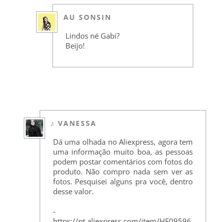
AU SONSIN
Lindos né Gabi?
Beijo!
♪ VANESSA
Dá uma olhada no Aliexpress, agora tem
uma informação muito boa, as pessoas
podem postar comentários com fotos do
produto. Não compro nada sem ver as
fotos. Pesquisei alguns pra você, dentro
desse valor.
-
https://pt.aliexpress.com/item/HE09596