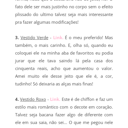
fato dele ser mais justinho no corpo sem o efeito
plissado do ultimo talvez seja mais interessante
pra fazer algumas modificações!
3.
Vestido Verde
-
Link.
É o meu preferido! Mas
também, o mais carinho. E, olha só, quando eu
coloquei ele na minha aba de favoritos eu podia
jurar que ele tava saindo lá pela casa dos
cinquenta reais, acho que aumentou o valor.
Amei muito ele desse jeito que ele é, a cor,
tudinho! Só deixaria as alças mais finas!
4.
Vestido Roxo
-
Link.
Este é de chiffon e faz um
estilo mais romântico com o decote em coração.
Talvez seja bacana fazer algo de diferente com
ele em sua saia, não sei... O que me pegou nele