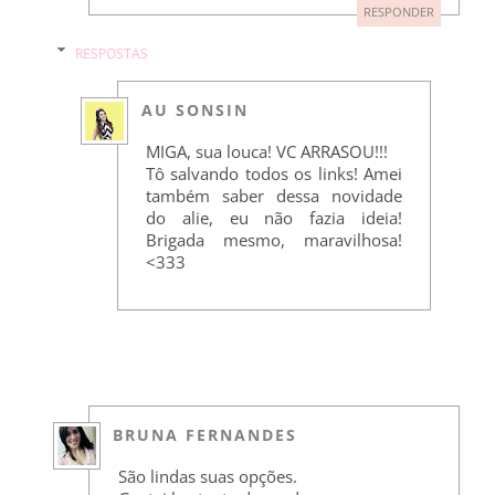
RESPONDER
RESPOSTAS
AU SONSIN
MIGA, sua louca! VC ARRASOU!!!
Tô salvando todos os links! Amei
também saber dessa novidade
do alie, eu não fazia ideia!
Brigada mesmo, maravilhosa!
<333
BRUNA FERNANDES
São lindas suas opções.