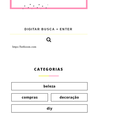
https://betboom.com
CATEGORIAS
beleza
compras
decoração
diy