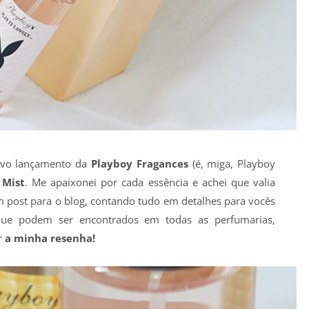
ovo lançamento da
Playboy Fragances
(é, miga, Playboy
 Mist
. Me apaixonei por cada essência e achei que valia
 post para o blog, contando tudo em detalhes para vocês
que podem ser encontrados em todas as perfumarias,
r
a minha resenha!