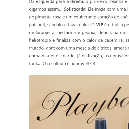
Da esquerda para a direita, o primeiro rosinha é
digamos assim... Sofisticada! Ele inicia com um
de pimenta rosa e um exuberante coração de chá 
patchuli, sândalo e fava tonka. O
VIP
é o típico pe
de laranjeira, nectarina e peônia, depois há u
heliotrópio e finaliza com o calor da caxemira, s
frutado, abre com uma mescla de cítricos, amora 
dama-da-noite e nardo. Já na fixação, as notas fl
tonka. O resultado é adorável! <3