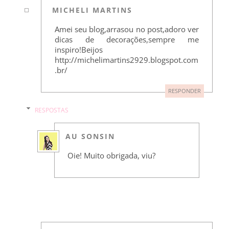
MICHELI MARTINS
Amei seu blog,arrasou no post,adoro ver
dicas de decorações,sempre me
inspiro!Beijos
http://michelimartins2929.blogspot.com
.br/
RESPONDER
RESPOSTAS
AU SONSIN
Oie! Muito obrigada, viu?