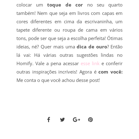
colocar um
toque de cor
no seu quarto
também! Nem que seja em livros com capas em
cores diferentes em cima da escrivaninha, um
tapete diferente ou roupa de cama em vários
tons, pode ser que seja a escolha perfeita! Ótimas
ideias, né? Quer mais uma
dica de ouro
? Então
lá vai: Há várias outras sugestões lindas no
Homify. Vale a pena acessar
esse link
e conferir
outras inspirações incríveis! Agora é
com você:
Me conta o que você achou desse post!