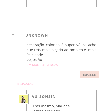
UNKNOWN
decoração colorida é super válida acho
que trás mais alegria ao ambiente, mais
felicidade
beijos Au
UM MUNDO EM DUAS
RESPONDER
RESPOSTAS
AU SONSIN
Trás mesmo, Mariana!
Beijão pra você!