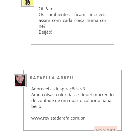
Oi Pam!
Os ambientes ficam incríveis
assim com cada coisa numa cor
né?!
Beijão!
RAFAELLA ABREU
Adoreeei as inspirações <3
Amo coisas coloridas e fiquei morrendo
de vontade de um quarto colorido haha
beijo
www.revistadarafa.com.br
RESPONDER