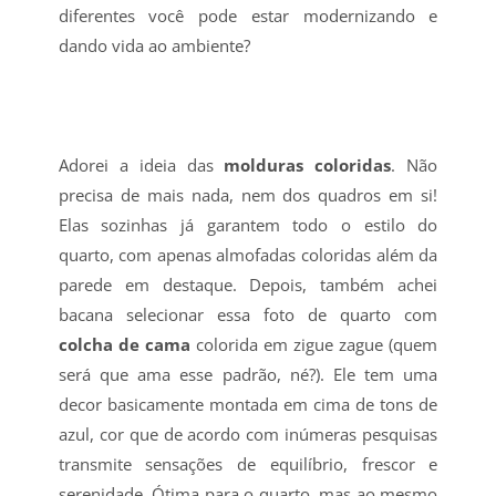
diferentes você pode estar modernizando e
dando vida ao ambiente?
Adorei a ideia das
molduras coloridas
. Não
precisa de mais nada, nem dos quadros em si!
Elas sozinhas já garantem todo o estilo do
quarto, com apenas almofadas coloridas além da
parede em destaque. Depois, também achei
bacana selecionar essa foto de quarto com
colcha de cama
colorida em zigue zague (quem
será que ama esse padrão, né?). Ele tem uma
decor basicamente montada em cima de tons de
azul, cor que de acordo com inúmeras pesquisas
transmite sensações de equilíbrio, frescor e
serenidade. Ótima para o quarto, mas ao mesmo