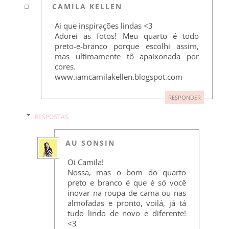
CAMILA KELLEN
Ai que inspirações lindas <3
Adorei as fotos! Meu quarto é todo
preto-e-branco porque escolhi assim,
mas ultimamente tô apaixonada por
cores.
www.iamcamilakellen.blogspot.com
RESPONDER
RESPOSTAS
AU SONSIN
Oi Camila!
Nossa, mas o bom do quarto
preto e branco é que é só você
inovar na roupa de cama ou nas
almofadas e pronto, voilá, já tá
tudo lindo de novo e diferente!
<3