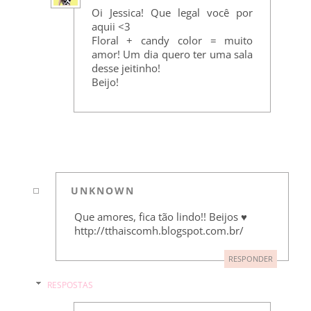
Oi Jessica! Que legal você por
aquii <3
Floral + candy color = muito
amor! Um dia quero ter uma sala
desse jeitinho!
Beijo!
UNKNOWN
Que amores, fica tão lindo!! Beijos ♥
http://tthaiscomh.blogspot.com.br/
RESPONDER
RESPOSTAS