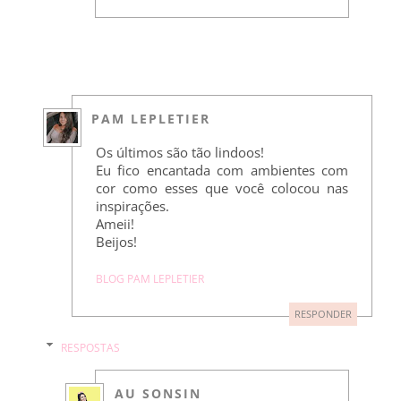
PAM LEPLETIER
Os últimos são tão lindoos!
Eu fico encantada com ambientes com
cor como esses que você colocou nas
inspirações.
Ameii!
Beijos!
BLOG PAM LEPLETIER
RESPONDER
RESPOSTAS
AU SONSIN