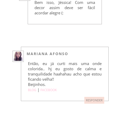
Bem isso, Jéssica! Com uma
decor assim deve ser fácil
acordar alegre (:
MARIANA AFONSO
Então, eu já curti mais uma onde
colorida.. hj eu gosto de calma e
tranquilidade haahahau acho que estou
ficando velha!!
Beijinhos.
|
BLOG
FACEBOOK
RESPONDER