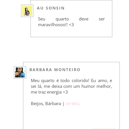
AU SONSIN
Seu quarto deve ser
maravilhosoo!! <3
BARBARA MONTEIRO
Meu quarto é todo colorido! Eu amo, e
sei lá, me deixa com um humor melhor,
me traz energia <3
Beijos, Bárbara |
OH WELL