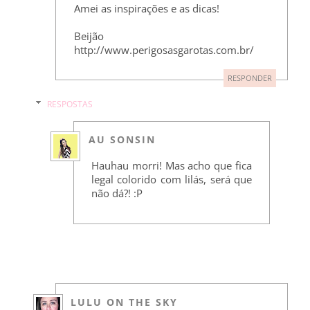
Amei as inspirações e as dicas!
Beijão
http://www.perigosasgarotas.com.br/
RESPONDER
RESPOSTAS
AU SONSIN
Hauhau morri! Mas acho que fica
legal colorido com lilás, será que
não dá?! :P
LULU ON THE SKY