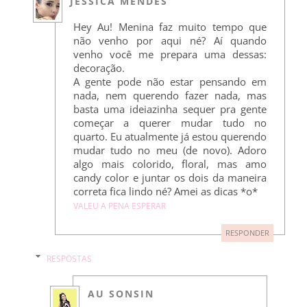
JÉSSICA MENDES
Hey Au! Menina faz muito tempo que
não venho por aqui né? Aí quando
venho você me prepara uma dessas:
decoração.
A gente pode não estar pensando em
nada, nem querendo fazer nada, mas
basta uma ideiazinha sequer pra gente
começar a querer mudar tudo no
quarto. Eu atualmente já estou querendo
mudar tudo no meu (de novo). Adoro
algo mais colorido, floral, mas amo
candy color e juntar os dois da maneira
correta fica lindo né? Amei as dicas *o*
VALEU A PENA ESPERAR
RESPONDER
RESPOSTAS
AU SONSIN