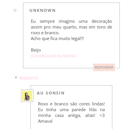
UNKNOWN
Eu sempre imagino uma decoração
assim pro meu quarto, mas em tons de
roxo e branco.
Acho que fica muito legal!!!
Beijo
O OUTRO LADO DA RAPOSA
RESPONDER
RESPOSTAS
AU SONSIN
Roxo e branco são cores lindas!
Eu tinha uma parede lilás na
minha casa antiga, aliás! <3
Amava!