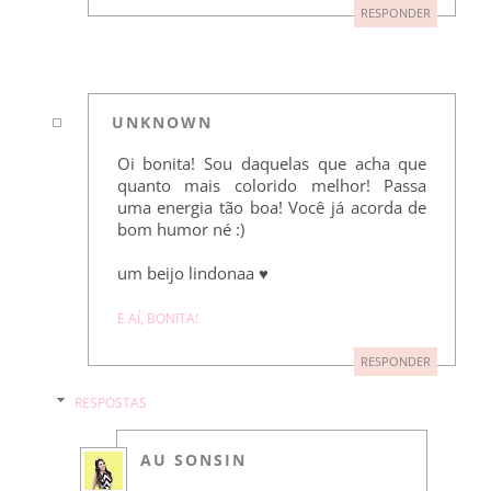
RESPONDER
UNKNOWN
Oi bonita! Sou daquelas que acha que
quanto mais colorido melhor! Passa
uma energia tão boa! Você já acorda de
bom humor né :)
um beijo lindonaa ♥
E AÍ, BONITA!
RESPONDER
RESPOSTAS
AU SONSIN