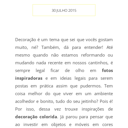
30 JULHO 2015
Decoração é um tema que sei que vocês gostam
muito, né? Também, dá para entender! Até
mesmo quando não estamos reformando ou
mudando nada recente em nossos cantinhos, é
sempre legal ficar de olho em
fotos
inspiradoras
e em ideias legais para serem
postas em prática assim que pudermos. Tem
coisa melhor do que viver em um ambiente
acolhedor e bonito, tudo do seu jeitinho? Pois é!
Por isso, dessa vez trouxe inspirações de
decoração colorida
. Já parou para pensar que
ao investir em objetos e móveis em cores