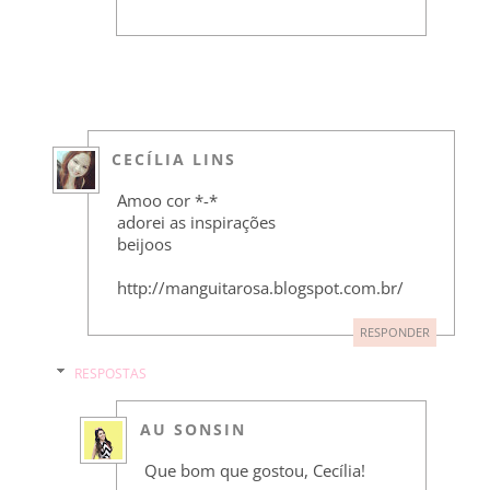
CECÍLIA LINS
Amoo cor *-*
adorei as inspirações
beijoos
http://manguitarosa.blogspot.com.br/
RESPONDER
RESPOSTAS
AU SONSIN
Que bom que gostou, Cecília!