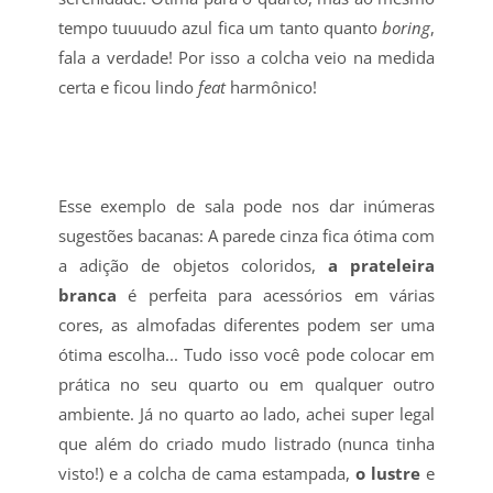
tempo tuuuudo azul fica um tanto quanto
boring
,
fala a verdade! Por isso a colcha veio na medida
certa e ficou lindo
feat
harmônico!
Esse exemplo de sala pode nos dar inúmeras
sugestões bacanas: A parede cinza fica ótima com
a adição de objetos coloridos,
a prateleira
branca
é perfeita para acessórios em várias
cores, as almofadas diferentes podem ser uma
ótima escolha... Tudo isso você pode colocar em
prática no seu quarto ou em qualquer outro
ambiente. Já no quarto ao lado, achei super legal
que além do criado mudo listrado (nunca tinha
visto!) e a colcha de cama estampada,
o lustre
e