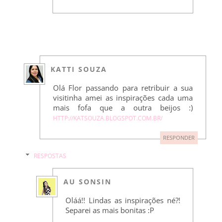
KATTI SOUZA
Olá Flor passando para retribuir a sua
visitinha amei as inspirações cada uma
mais fofa que a outra beijos :)
HTTP://KATSOUZA.BLOGSPOT.COM.BR/
RESPONDER
RESPOSTAS
AU SONSIN
Oláá!! Lindas as inspirações né?!
Separei as mais bonitas :P