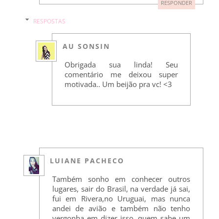
RESPONDER
RESPOSTAS
AU SONSIN
Obrigada sua linda! Seu
comentário me deixou super
motivada.. Um beijão pra vc! <3
LUIANE PACHECO
Também sonho em conhecer outros
lugares, sair do Brasil, na verdade já sai,
fui em Rivera,no Uruguai, mas nunca
andei de avião e também não tenho
vergonha em dizer isso, quem sabe um