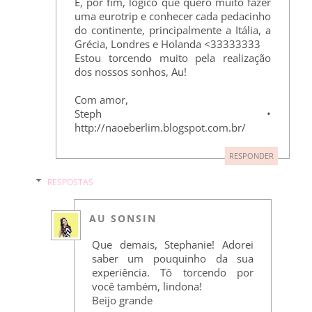
E, por fim, lógico que quero muito fazer
uma eurotrip e conhecer cada pedacinho
do continente, principalmente a Itália, a
Grécia, Londres e Holanda <33333333
Estou torcendo muito pela realização
dos nossos sonhos, Au!
Com amor,
Steph •
http://naoeberlim.blogspot.com.br/
RESPONDER
RESPOSTAS
AU SONSIN
Que demais, Stephanie! Adorei
saber um pouquinho da sua
experiência. Tô torcendo por
você também, lindona!
Beijo grande