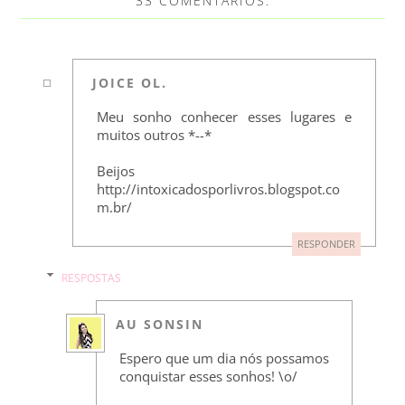
33 COMENTÁRIOS:
JOICE OL.
Meu sonho conhecer esses lugares e
muitos outros *--*
Beijos
http://intoxicadosporlivros.blogspot.co
m.br/
RESPONDER
RESPOSTAS
AU SONSIN
Espero que um dia nós possamos
conquistar esses sonhos! \o/