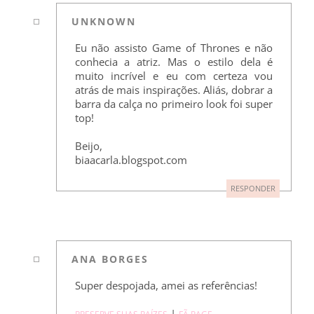
UNKNOWN
Eu não assisto Game of Thrones e não
conhecia a atriz. Mas o estilo dela é
muito incrível e eu com certeza vou
atrás de mais inspirações. Aliás, dobrar a
barra da calça no primeiro look foi super
top!
Beijo,
biaacarla.blogspot.com
RESPONDER
ANA BORGES
Super despojada, amei as referências!
|