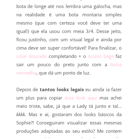
bota de longe até nos lembra uma galocha, mas
na realidade é uma bota montaria simples
mesmo (que com certeza você deve ter uma
igual!) que ela usou com meia 3/4. Desse jeito,
ficou justinho, com um visual legal e ainda por
cima deve ser super confortável! Para finalizar, o
colar dourado
completando + o
óculos bege
faz
sair um pouco do preto junto com a
bolsa
vermelha
, que dá um ponto de luz.
Depois de
tantos looks legais
eu ainda ia fazer
um plus para copiar
esse look aqui
mas achei
meio triste, sabe, já que a Lady tá junto e tal...
kkkk.
Mas e aí, gostaram dos looks básicos da
Sophie?! Conseguiram visualizar essas mesmas
produções adaptadas ao seu estilo? Me contem