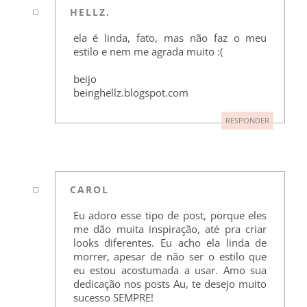
HELLZ.
ela é linda, fato, mas não faz o meu
estilo e nem me agrada muito :(
beijo
beinghellz.blogspot.com
RESPONDER
CAROL
Eu adoro esse tipo de post, porque eles
me dão muita inspiração, até pra criar
looks diferentes. Eu acho ela linda de
morrer, apesar de não ser o estilo que
eu estou acostumada a usar. Amo sua
dedicação nos posts Au, te desejo muito
sucesso SEMPRE!