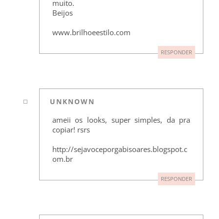
muito.
Beijos
www.brilhoeestilo.com
RESPONDER
UNKNOWN
ameii os looks, super simples, da pra
copiar! rsrs
http://sejavoceporgabisoares.blogspot.c
om.br
RESPONDER