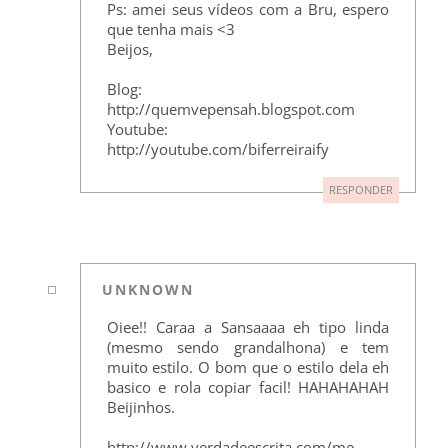
Ps: amei seus vídeos com a Bru, espero
que tenha mais <3
Beijos,
Blog:
http://quemvepensah.blogspot.com
Youtube:
http://youtube.com/biferreiraify
RESPONDER
UNKNOWN
Oiee!! Caraa a Sansaaaa eh tipo linda
(mesmo sendo grandalhona) e tem
muito estilo. O bom que o estilo dela eh
basico e rola copiar facil! HAHAHAHAH
Beijinhos.
http://www.verdadeescrita.com/me-