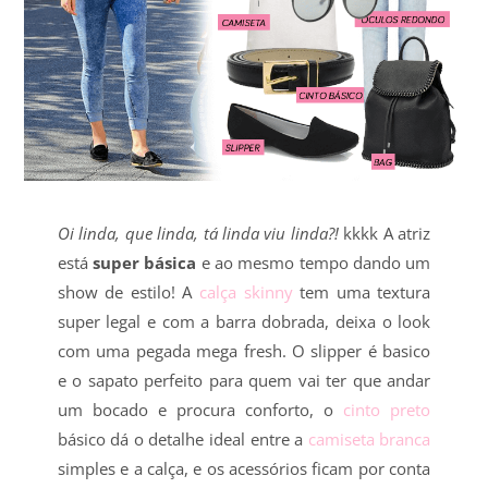
Oi linda, que linda, tá linda viu linda?!
kkkk A atriz
está
super básica
e ao mesmo tempo dando um
show de estilo! A
calça skinny
tem uma textura
super legal e com a barra dobrada, deixa o look
com uma pegada mega fresh. O slipper é basico
e o sapato perfeito para quem vai ter que andar
um bocado e procura conforto, o
cinto preto
básico dá o detalhe ideal entre a
camiseta branca
simples e a calça, e os acessórios ficam por conta