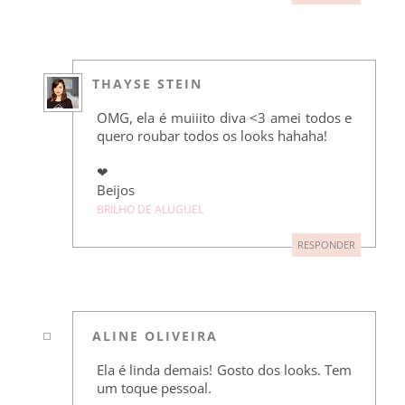
THAYSE STEIN
OMG, ela é muiiito diva <3 amei todos e
quero roubar todos os looks hahaha!
❤
Beijos
BRILHO DE ALUGUEL
RESPONDER
ALINE OLIVEIRA
Ela é linda demais! Gosto dos looks. Tem
um toque pessoal.