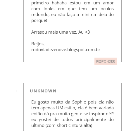
primeiro hahaha estou em um amor
com looks em que tem um oculos
redondo, eu não faço a mínima ideia do
porquê!
Arrasou mais uma vez, Au <3
Beijos,
rodoviadezenove.blogspot.com.br
RESPONDER
UNKNOWN
Eu gosto muito da Sophie pois ela não
tem apenas UM estilo, ela é bem variada
então dá pra muita gente se inspirar né?!
eu gostei de todos principalmente do
último (com short cintura alta)