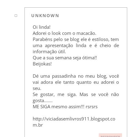
UNKNOWN
Oi linda!
Adorei o look com o macacão.
Parabéns pelo se blog ele é estiloso, tem
uma apresentação linda e é cheio de
informação útil.
Que a sua semana seja ótima!!
Beijokas!
Dé uma passadinha no meu blog, você
vai adora ele tanto quanto eu adorei o
seu.
Se gostar, me siga. Mas se você não
gosta.......
ME SIGA mesmo assim!!! rsrsrs
http://viciadasemlivros911.blogspot.co
m.br