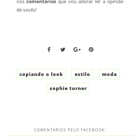
nos
comentários
que vou adorar ler a opinião
de vocês!
copiando o look
estilo
moda
sophie turner
COMENTÁRIOS PELO FACEBOOK: