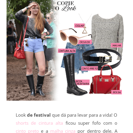
Look
de festival
que dá para levar para a vida! O
shorts de cintura alta
ficou super fofo com o
cinto preto
e a
malha cinza
por dentro dele. A