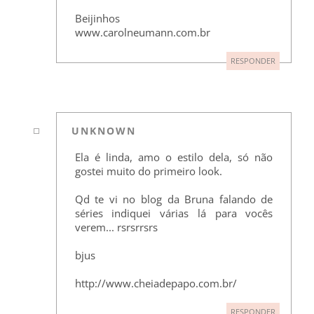
Beijinhos
www.carolneumann.com.br
RESPONDER
UNKNOWN
Ela é linda, amo o estilo dela, só não
gostei muito do primeiro look.
Qd te vi no blog da Bruna falando de
séries indiquei várias lá para vocês
verem... rsrsrrsrs
bjus
http://www.cheiadepapo.com.br/
RESPONDER