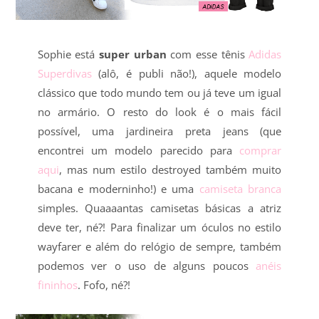
Sophie está
super urban
com esse tênis
Adidas
Superdivas
(alô, é publi não!), aquele modelo
clássico que todo mundo tem ou já teve um igual
no armário. O resto do look é o mais fácil
possível, uma jardineira preta jeans (que
encontrei um modelo parecido para
comprar
aqui
, mas num estilo destroyed também muito
bacana e moderninho!) e uma
camiseta branca
simples. Quaaaantas camisetas básicas a atriz
deve ter, né?! Para finalizar um óculos no estilo
wayfarer e além do relógio de sempre, também
podemos ver o uso de alguns poucos
anéis
fininhos
. Fofo, né?!