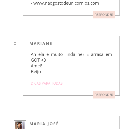
- www.naogostodeunicornios.com
RESPONDER
MARIANE
Ah ela é muito linda né? E arrasa em
GOT <3
Amei!
Beijo
DICAS PARA TODAS
RESPONDER
MARIA JOSÉ