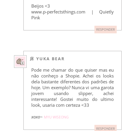
Beijos <3
www.p-perfectsthings.com | Quietly
Pink
RESPONDER
床 YUKA BEAR
Pode me chamar do que quiser mas eu
não conheço a Shopie. Achei os looks
dela bastante diferentes dos padrões de
hoje. Um exemplo? Nunca vi uma garota
jovem usando slipper, achei
interessante! Gostei muito do ultimo
look, usaria com certeza <33
xoxo~
MYU WISEONG
RESPONDER