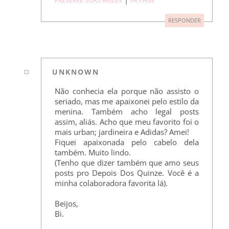
PRESERVE SUAS RAÍZES
FÃ PAGE
RESPONDER
UNKNOWN
Não conhecia ela porque não assisto o
seriado, mas me apaixonei pelo estilo da
menina. Também acho legal posts
assim, aliás. Acho que meu favorito foi o
mais urban; jardineira e Adidas? Amei!
Fiquei apaixonada pelo cabelo dela
também. Muito lindo.
(Tenho que dizer também que amo seus
posts pro Depois Dos Quinze. Você é a
minha colaboradora favorita lá).
Beijos,
Bi.