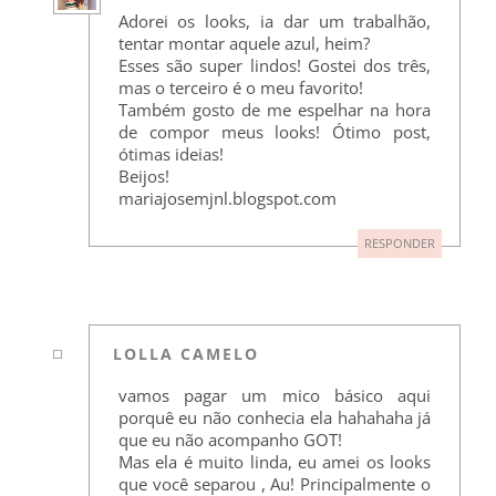
Adorei os looks, ia dar um trabalhão,
tentar montar aquele azul, heim?
Esses são super lindos! Gostei dos três,
mas o terceiro é o meu favorito!
Também gosto de me espelhar na hora
de compor meus looks! Ótimo post,
ótimas ideias!
Beijos!
mariajosemjnl.blogspot.com
RESPONDER
LOLLA CAMELO
vamos pagar um mico básico aqui
porquê eu não conhecia ela hahahaha já
que eu não acompanho GOT!
Mas ela é muito linda, eu amei os looks
que você separou , Au! Principalmente o