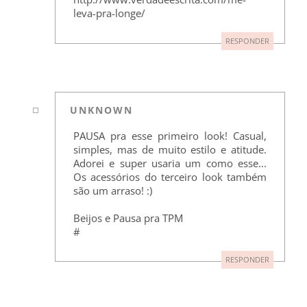
leva-pra-longe/
RESPONDER
UNKNOWN
PAUSA pra esse primeiro look! Casual,
simples, mas de muito estilo e atitude.
Adorei e super usaria um como esse...
Os acessórios do terceiro look também
são um arraso! :)
Beijos e Pausa pra TPM
#
RESPONDER