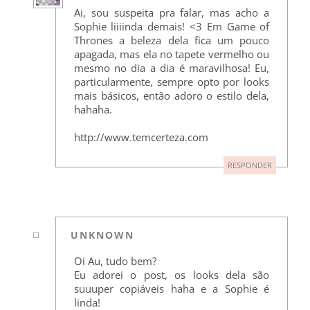
Ai, sou suspeita pra falar, mas acho a
Sophie liiiinda demais! <3 Em Game of
Thrones a beleza dela fica um pouco
apagada, mas ela no tapete vermelho ou
mesmo no dia a dia é maravilhosa! Eu,
particularmente, sempre opto por looks
mais básicos, então adoro o estilo dela,
hahaha.
http://www.temcerteza.com
RESPONDER
UNKNOWN
Oi Au, tudo bem?
Eu adorei o post, os looks dela são
suuuper copiáveis haha e a Sophie é
linda!