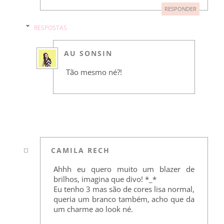
RESPONDER
RESPOSTAS
AU SONSIN
Tão mesmo né?!
CAMILA RECH
Ahhh eu quero muito um blazer de
brilhos, imagina que divo! *_*
Eu tenho 3 mas são de cores lisa normal,
queria um branco também, acho que da
um charme ao look né.