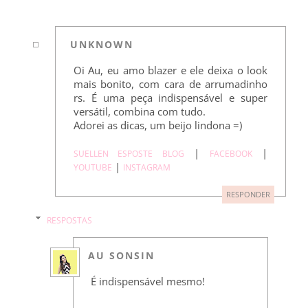
UNKNOWN
Oi Au, eu amo blazer e ele deixa o look
mais bonito, com cara de arrumadinho
rs. É uma peça indispensável e super
versátil, combina com tudo.
Adorei as dicas, um beijo lindona =)
|
|
SUELLEN ESPOSTE BLOG
FACEBOOK
|
YOUTUBE
INSTAGRAM
RESPONDER
RESPOSTAS
AU SONSIN
É indispensável mesmo!