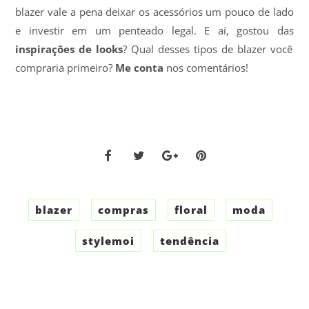
blazer vale a pena deixar os acessórios um pouco de lado
e investir em um penteado legal. E aí, gostou das
inspirações de looks
? Qual desses tipos de blazer você
compraria primeiro?
Me conta
nos comentários!
blazer
compras
floral
moda
stylemoi
tendência