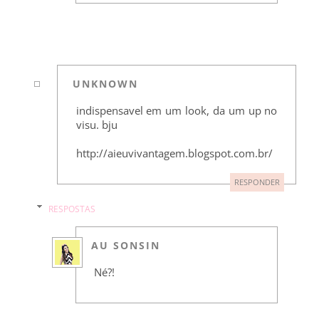
UNKNOWN
indispensavel em um look, da um up no
visu. bju
http://aieuvivantagem.blogspot.com.br/
RESPONDER
RESPOSTAS
AU SONSIN
Né?!