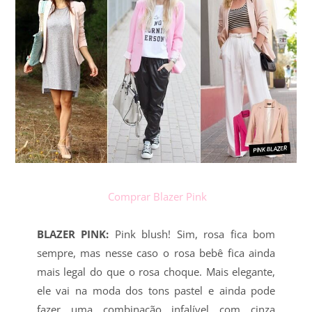
Comprar Blazer Pink
BLAZER PINK:
Pink blush! Sim, rosa fica bom
sempre, mas nesse caso o rosa bebê fica ainda
mais legal do que o rosa choque. Mais elegante,
ele vai na moda dos tons pastel e ainda pode
fazer uma combinação infalível com cinza