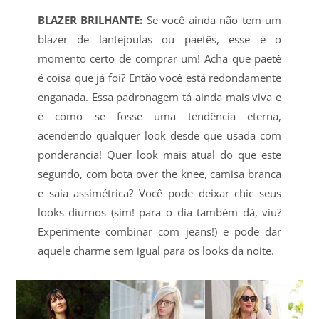
BLAZER BRILHANTE:
Se você ainda não tem um
blazer de lantejoulas ou paetês, esse é o
momento certo de comprar um! Acha que paetê
é coisa que já foi? Então você está redondamente
enganada. Essa padronagem tá ainda mais viva e
é como se fosse uma tendência eterna,
acendendo qualquer look desde que usada com
ponderancia! Quer look mais atual do que este
segundo, com bota over the knee, camisa branca
e saia assimétrica? Você pode deixar chic seus
looks diurnos (sim! para o dia também dá, viu?
Experimente combinar com jeans!) e pode dar
aquele charme sem igual para os looks da noite.