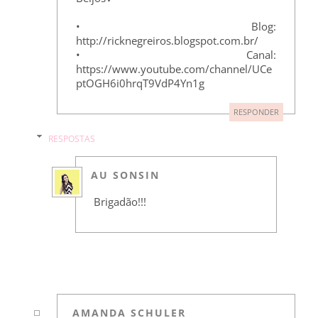
• Blog:
http://ricknegreiros.blogspot.com.br/
• Canal:
https://www.youtube.com/channel/UCe
ptOGH6i0hrqT9VdP4Yn1g
RESPONDER
RESPOSTAS
AU SONSIN
Brigadão!!!
AMANDA SCHULER