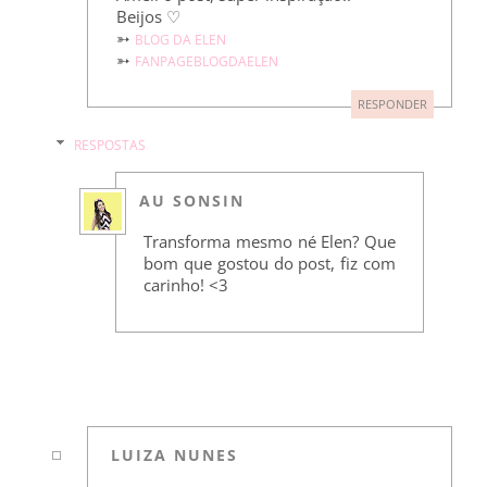
Beijos ♡
➳
BLOG DA ELEN
➳
FANPAGEBLOGDAELEN
RESPONDER
RESPOSTAS
AU SONSIN
Transforma mesmo né Elen? Que
bom que gostou do post, fiz com
carinho! <3
LUIZA NUNES