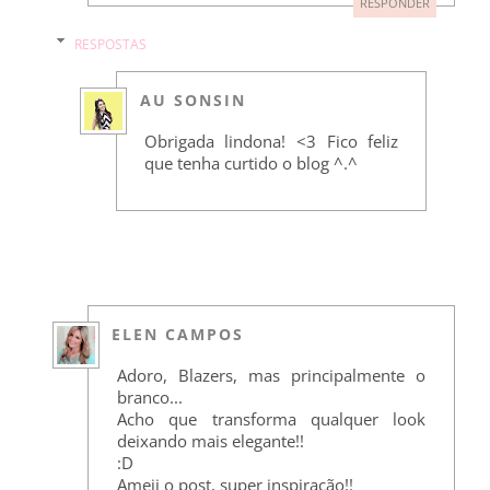
RESPONDER
RESPOSTAS
AU SONSIN
Obrigada lindona! <3 Fico feliz
que tenha curtido o blog ^.^
ELEN CAMPOS
Adoro, Blazers, mas principalmente o
branco...
Acho que transforma qualquer look
deixando mais elegante!!
:D
Ameii o post, super inspiração!!