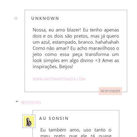
UNKNOWN
Nossa, eu amo blazer! Eu tenho apenas
dois e os dois são pretos, mas já quero
um azul, estampado, branco. hahahahah
Como não amar? Eu acho maravilhoso o
jeito como essa peça transforma um
look simples em algo divino <3 Amei as
inspirações. Beijos!
WWW.ANTENANTENADA.COM
RESPONDER
RESPOSTAS
AU SONSIN
Eu também amo, uso tanto o
meu preto que ele tá quase