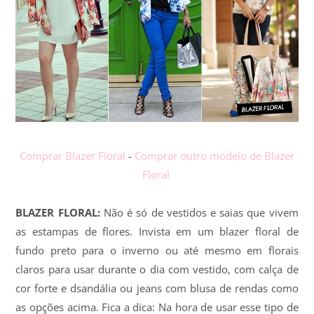
Comprar Blazer Floral
-
Comprar outro modelo de Blazer
Floral
BLAZER FLORAL:
Não é só de vestidos e saias que vivem
as estampas de flores. Invista em um blazer floral de
fundo preto para o inverno ou até mesmo em florais
claros para usar durante o dia com vestido, com calça de
cor forte e dsandália ou jeans com blusa de rendas como
as opções acima. Fica a dica: Na hora de usar esse tipo de