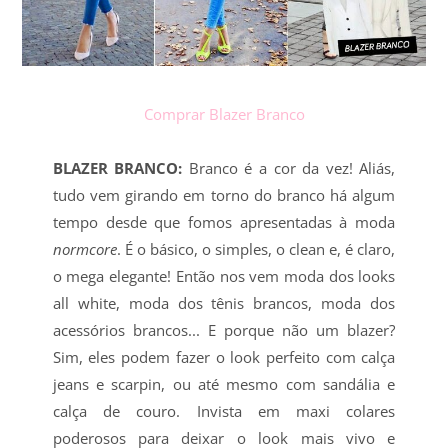
Comprar Blazer Branco
BLAZER BRANCO:
Branco é a cor da vez! Aliás,
tudo vem girando em torno do branco há algum
tempo desde que fomos apresentadas à moda
normcore
. É o básico, o simples, o clean e, é claro,
o mega elegante! Então nos vem moda dos looks
all white, moda dos tênis brancos, moda dos
acessórios brancos... E porque não um blazer?
Sim, eles podem fazer o look perfeito com calça
jeans e scarpin, ou até mesmo com sandália e
calça de couro. Invista em maxi colares
poderosos para deixar o look mais vivo e