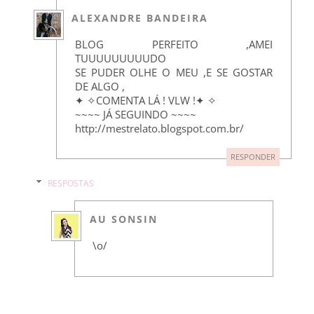
ALEXANDRE BANDEIRA
BLOG PERFEITO ,AMEI
TUUUUUUUUUDO
SE PUDER OLHE O MEU ,E SE GOSTAR
DE ALGO ,
✦ ✧COMENTA LÁ ! VLW !✦ ✧
~~~~ JÁ SEGUINDO ~~~~
http://mestrelato.blogspot.com.br/
RESPONDER
RESPOSTAS
AU SONSIN
\o/