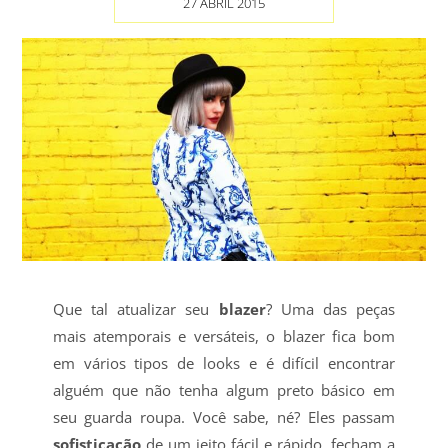
27 ABRIL 2015
Que tal atualizar seu
blazer
? Uma das peças
mais atemporais e versáteis, o blazer fica bom
em vários tipos de looks e é difícil encontrar
alguém que não tenha algum preto básico em
seu guarda roupa. Você sabe, né? Eles passam
sofisticação
de um jeito fácil e rápido, fecham a