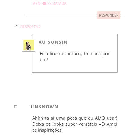
MENINICES DA VIDA
RESPONDER
RESPOSTAS
AU SONSIN
Fica lindo o branco, to louca por
um!
UNKNOWN
Ahhh tá aí uma peça que eu AMO usar!
Deixa os looks super versáteis =D Amei
as inspirações!