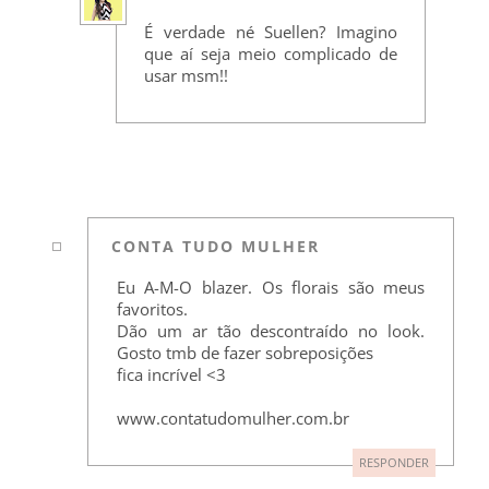
É verdade né Suellen? Imagino
que aí seja meio complicado de
usar msm!!
CONTA TUDO MULHER
Eu A-M-O blazer. Os florais são meus
favoritos.
Dão um ar tão descontraído no look.
Gosto tmb de fazer sobreposições
fica incrível <3
www.contatudomulher.com.br
RESPONDER