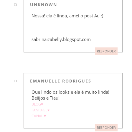
UNKNOWN
Nossa! ela é linda, amei o post Au :)
sabrinaizabelly.blogspot.com
RESPONDER
EMANUELLE RODRIGUES
Que lindo os looks e ela é muito linda!
Beiijos e Tiau!
BLOG♥
FANPAGE♥
CANAL ♥
RESPONDER