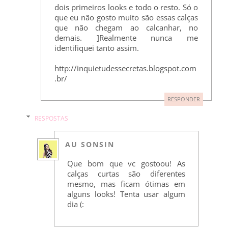
dois primeiros looks e todo o resto. Só o
que eu não gosto muito são essas calças
que não chegam ao calcanhar, no
demais. ]Realmente nunca me
identifiquei tanto assim.
http://inquietudessecretas.blogspot.com
.br/
RESPONDER
RESPOSTAS
AU SONSIN
Que bom que vc gostoou! As
calças curtas são diferentes
mesmo, mas ficam ótimas em
alguns looks! Tenta usar algum
dia (: