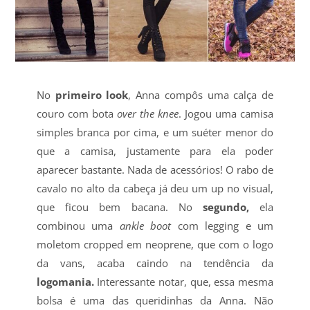
No
primeiro look
, Anna compôs uma calça de
couro com bota
over the knee
. Jogou uma camisa
simples branca por cima, e um suéter menor do
que a camisa, justamente para ela poder
aparecer bastante. Nada de acessórios! O rabo de
cavalo no alto da cabeça já deu um up no visual,
que ficou bem bacana. No
segundo,
ela
combinou uma
ankle boot
com legging e um
moletom cropped em neoprene, que com o logo
da vans, acaba caindo na tendência da
logomania.
Interessante notar, que, essa mesma
bolsa é uma das queridinhas da Anna. Não