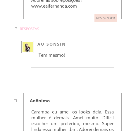
Adorei as sobreposições !
www.eaifernanda.com
RESPONDER
RESPOSTAS
AU SONSIN
Tem mesmo!
Anônimo
Caramba eu amei os looks dela. Essa
mulher é demais. Amei muito. Difícil
escolher um preferido, mesmo. Super
linda essa mulher tbm. Adorei demais os