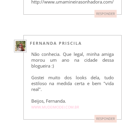
http://www.umamineirasonhadora.com/
RESPONDER
FERNANDA PRISCILA
Não conhecia. Que legal, minha amiga
morou um ano na cidade dessa
blogueira :)
Gostei muito dos looks dela, tudo
estiloso na medida certa e bem "vida
real".
Beijos, Fernanda.
WWW.MUDEIMODEI.COM.BR
RESPONDER