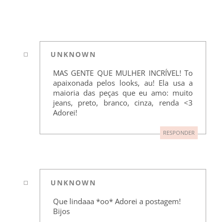
UNKNOWN
MAS GENTE QUE MULHER INCRÍVEL! To
apaixonada pelos looks, au! Ela usa a
maioria das peças que eu amo: muito
jeans, preto, branco, cinza, renda <3
Adorei!
RESPONDER
UNKNOWN
Que lindaaa *oo* Adorei a postagem!
Bijos