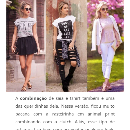
A
combinação
de saia e tshirt também é uma
das queridinhas dela. Nessa versão, ficou muito
bacana com a rasteirinha em animal print
combinando com a clutch. Aliás, esse tipo de
estampa fica bem para arrematar qualquer look,