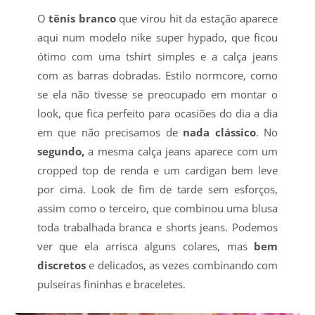
O
tênis branco
que virou hit da estação aparece
aqui num modelo nike super hypado, que ficou
ótimo com uma tshirt simples e a calça jeans
com as barras dobradas. Estilo normcore, como
se ela não tivesse se preocupado em montar o
look, que fica perfeito para ocasiões do dia a dia
em que não precisamos de
nada clássico
. No
segundo,
a mesma calça jeans aparece com um
cropped top de renda e um cardigan bem leve
por cima. Look de fim de tarde sem esforços,
assim como o terceiro, que combinou uma blusa
toda trabalhada branca e shorts jeans. Podemos
ver que ela arrisca alguns colares, mas
bem
discretos
e delicados, as vezes combinando com
pulseiras fininhas e braceletes.