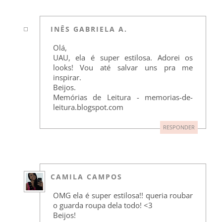
INÊS GABRIELA A.
Olá,
UAU, ela é super estilosa. Adorei os
looks! Vou até salvar uns pra me
inspirar.
Beijos.
Memórias de Leitura - memorias-de-
leitura.blogspot.com
RESPONDER
CAMILA CAMPOS
OMG ela é super estilosa!! queria roubar
o guarda roupa dela todo! <3
Beijos!