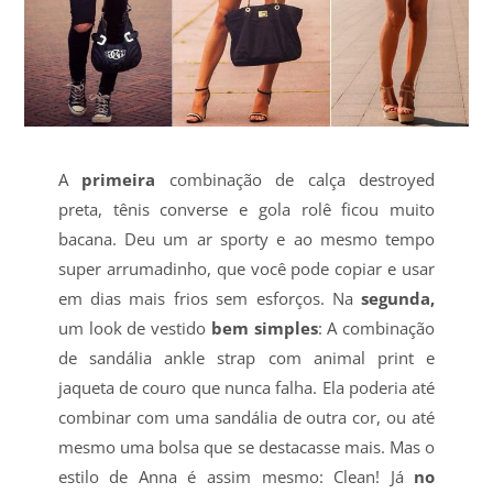
A
primeira
combinação de calça destroyed
preta, tênis converse e gola rolê ficou muito
bacana. Deu um ar sporty e ao mesmo tempo
super arrumadinho, que você pode copiar e usar
em dias mais frios sem esforços. Na
segunda,
um look de vestido
bem simples
: A combinação
de sandália ankle strap com animal print e
jaqueta de couro que nunca falha. Ela poderia até
combinar com uma sandália de outra cor, ou até
mesmo uma bolsa que se destacasse mais. Mas o
estilo de Anna é assim mesmo: Clean! Já
no