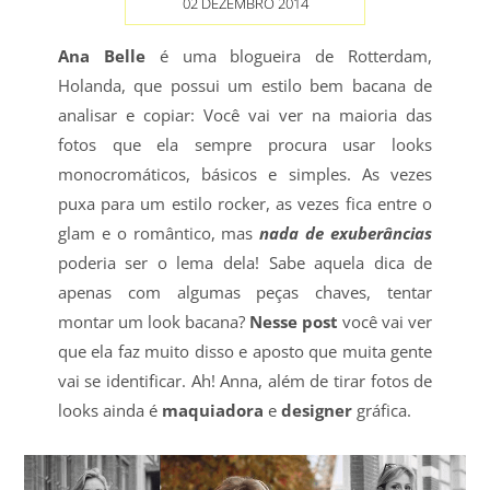
02 DEZEMBRO 2014
Ana Belle
é uma blogueira de Rotterdam,
Holanda, que possui um estilo bem bacana de
analisar e copiar: Você vai ver na maioria das
fotos que ela sempre procura usar looks
monocromáticos, básicos e simples. As vezes
puxa para um estilo rocker, as vezes fica entre o
glam e o romântico, mas
nada de exuberâncias
poderia ser o lema dela! Sabe aquela dica de
apenas com algumas peças chaves, tentar
montar um look bacana?
Nesse post
você vai ver
que ela faz muito disso e aposto que muita gente
vai se identificar. Ah! Anna, além de tirar fotos de
looks ainda é
maquiadora
e
designer
gráfica.