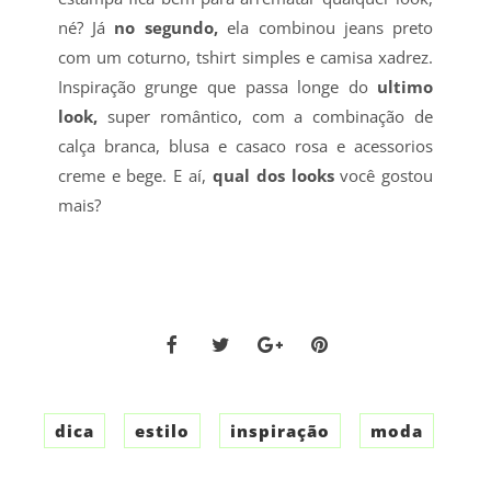
né? Já
no segundo,
ela combinou jeans preto
com um coturno, tshirt simples e camisa xadrez.
Inspiração grunge que passa longe do
ultimo
look,
super romântico, com a combinação de
calça branca, blusa e casaco rosa e acessorios
creme e bege. E aí,
qual dos looks
você gostou
mais?
dica
estilo
inspiração
moda