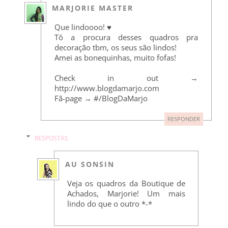
MARJORIE MASTER
Que lindoooo! ♥
Tô a procura desses quadros pra
decoração tbm, os seus são lindos!
Amei as bonequinhas, muito fofas!
Check in out →
http://www.blogdamarjo.com
Fã-page → #/BlogDaMarjo
RESPONDER
RESPOSTAS
AU SONSIN
Veja os quadros da Boutique de
Achados, Marjorie! Um mais
lindo do que o outro *-*