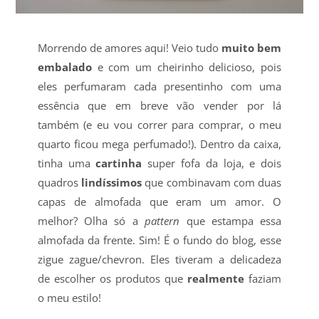
Morrendo de amores aqui! Veio tudo
muito bem
embalado
e com um cheirinho delicioso, pois
eles perfumaram cada presentinho com uma
essência que em breve vão vender por lá
também (e eu vou correr para comprar, o meu
quarto ficou mega perfumado!). Dentro da caixa,
tinha uma
cartinha
super fofa da loja, e dois
quadros
lindíssimos
que combinavam com duas
capas de almofada que eram um amor. O
melhor? Olha só a
pattern
que estampa essa
almofada da frente. Sim! É o fundo do blog, esse
zigue zague/chevron. Eles tiveram a delicadeza
de escolher os produtos que
realmente
faziam
o meu estilo!