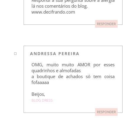
Respondi a sua pergunta sobre a alergia
lá nos comentários do blog.
www.decifrando.com
RESPONDER
ANDRESSA PEREIRA
OMG, muito muito AMOR por esses
quadrinhos e almofadas
a boutique de achados só tem coisa
fofaaaaa
Beijos,
BLOG DRESS
RESPONDER