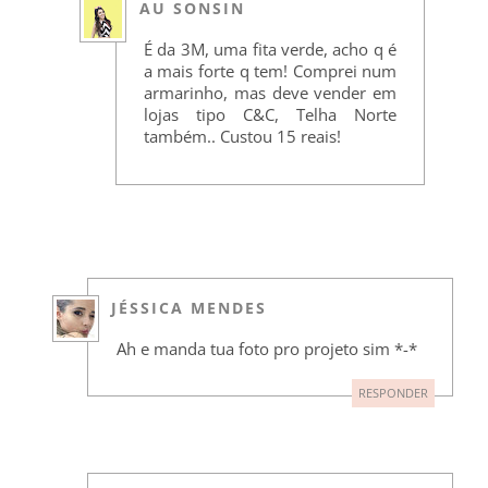
AU SONSIN
É da 3M, uma fita verde, acho q é
a mais forte q tem! Comprei num
armarinho, mas deve vender em
lojas tipo C&C, Telha Norte
também.. Custou 15 reais!
JÉSSICA MENDES
Ah e manda tua foto pro projeto sim *-*
RESPONDER