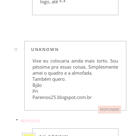
logo, até *-*
UNKNOWN
Vixe eu colocaria ainda mais torto. Sou
péssima pra essas coisas. Simplesmente
amei o quadro e a almofada.
Também quero.
Bjão
Pri
Pareinos25.blogspot.com.br
RESPONDER
RESPOSTAS