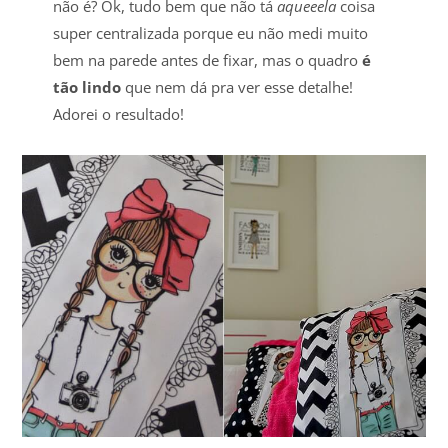
não é? Ok, tudo bem que não tá
aqueeela
coisa
super centralizada porque eu não medi muito
bem na parede antes de fixar, mas o quadro
é
tão lindo
que nem dá pra ver esse detalhe!
Adorei o resultado!