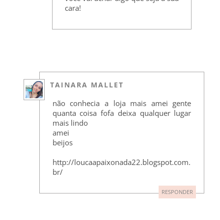
cara!
TAINARA MALLET
não conhecia a loja mais amei gente
quanta coisa fofa deixa qualquer lugar
mais lindo
amei
beijos
http://loucaapaixonada22.blogspot.com.
br/
RESPONDER