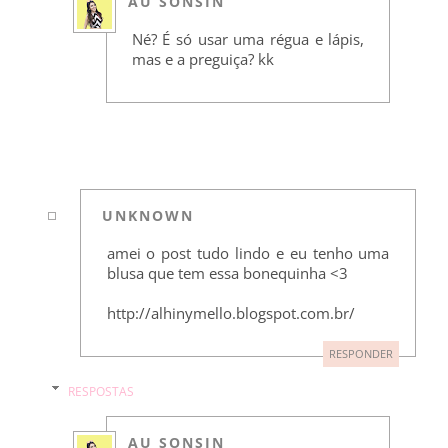
AU SONSIN
Né? É só usar uma régua e lápis,
mas e a preguiça? kk
UNKNOWN
amei o post tudo lindo e eu tenho uma
blusa que tem essa bonequinha <3
http://alhinymello.blogspot.com.br/
RESPONDER
RESPOSTAS
AU SONSIN