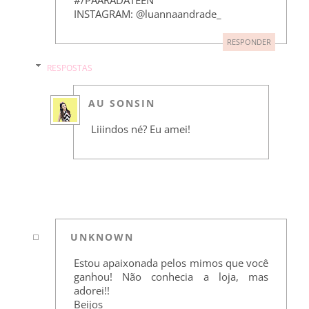
INSTAGRAM: @luannaandrade_
RESPONDER
RESPOSTAS
AU SONSIN
Liiindos né? Eu amei!
UNKNOWN
Estou apaixonada pelos mimos que você
ganhou! Não conhecia a loja, mas
adorei!!
Beijos