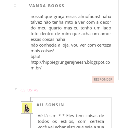
VANDA BOOKS
nossa! que graça essas almofadas! haha
talvez não tenha mto a ver com a decor
do meu quarto mas eu tenho um lado
fofo dentro de mim que acha um amor
essas coisas haha
não conhecia a loja, vou ver com certeza
mais coisas!
bjão!
http://hippiegrungerajneesh.blogspot.co
m.br/
RESPONDER
RESPOSTAS
AU SONSIN
Vê lá sim *-* Eles tem coisas de
todos os estilos, com certeza
você vai achar algo que seja a sua