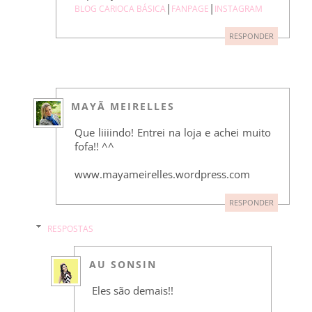
|
|
BLOG CARIOCA BÁSICA
FANPAGE
INSTAGRAM
RESPONDER
MAYÃ MEIRELLES
Que liiiindo! Entrei na loja e achei muito
fofa!! ^^
www.mayameirelles.wordpress.com
RESPONDER
RESPOSTAS
AU SONSIN
Eles são demais!!