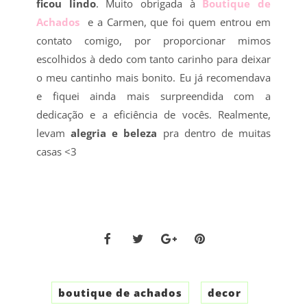
ficou lindo
. Muito obrigada à
Boutique de
Achados
e a Carmen, que foi quem entrou em
contato comigo, por proporcionar mimos
escolhidos à dedo com tanto carinho para deixar
o meu cantinho mais bonito. Eu já recomendava
e fiquei ainda mais surpreendida com a
dedicação e a eficiência de vocês. Realmente,
levam
alegria e beleza
pra dentro de muitas
casas <3
boutique de achados
decor