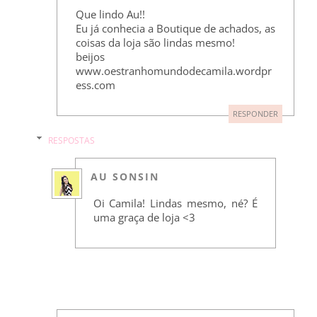
Que lindo Au!!
Eu já conhecia a Boutique de achados, as
coisas da loja são lindas mesmo!
beijos
www.oestranhomundodecamila.wordpr
ess.com
RESPONDER
RESPOSTAS
AU SONSIN
Oi Camila! Lindas mesmo, né? É
uma graça de loja <3