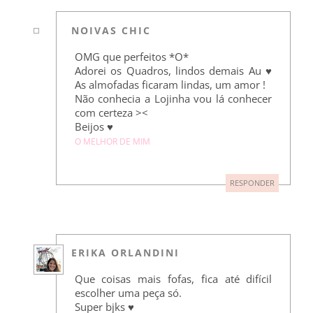
NOIVAS CHIC
OMG que perfeitos *O*
Adorei os Quadros, lindos demais Au ♥
As almofadas ficaram lindas, um amor !
Não conhecia a Lojinha vou lá conhecer
com certeza ><
Beijos ♥
O MELHOR DE MIM
RESPONDER
ERIKA ORLANDINI
Que coisas mais fofas, fica até difícil
escolher uma peça só.
Super bjks ♥