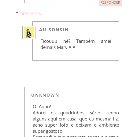
RESPONDER
RESPOSTAS
AU SONSIN
Ficouuu né? Também amei
demais Mary *-*
UNKNOWN
Oi Auuu!
Adorei os quadrinhos, sério! Tenho
alguns aqui em casa, que eu mesma fiz,
acho super fofo e deixam o ambiente
super gostoso!