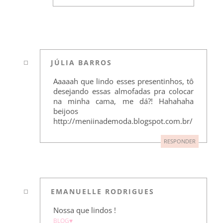
JÚLIA BARROS
Aaaaah que lindo esses presentinhos, tô
desejando essas almofadas pra colocar
na minha cama, me dá?! Hahahaha
beijoos
http://meniinademoda.blogspot.com.br/
RESPONDER
EMANUELLE RODRIGUES
Nossa que lindos !
BLOG♥