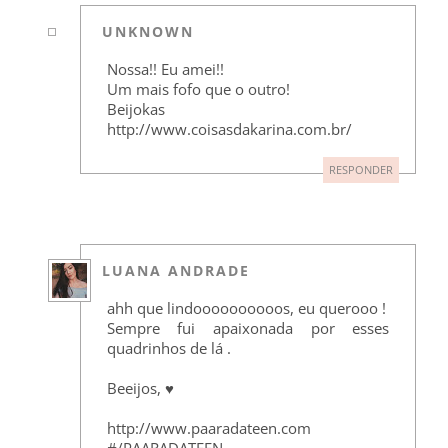
UNKNOWN
Nossa!! Eu amei!!
Um mais fofo que o outro!
Beijokas
http://www.coisasdakarina.com.br/
RESPONDER
LUANA ANDRADE
ahh que lindoooooooooos, eu querooo !
Sempre fui apaixonada por esses
quadrinhos de lá .
Beeijos, ♥
http://www.paaradateen.com
#/PAARADATEEN