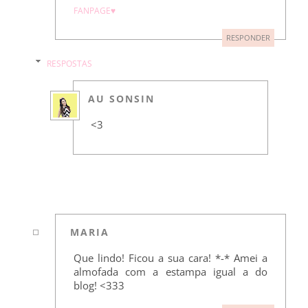
FANPAGE♥
RESPONDER
RESPOSTAS
AU SONSIN
<3
MARIA
Que lindo! Ficou a sua cara! *-* Amei a
almofada com a estampa igual a do
blog! <333