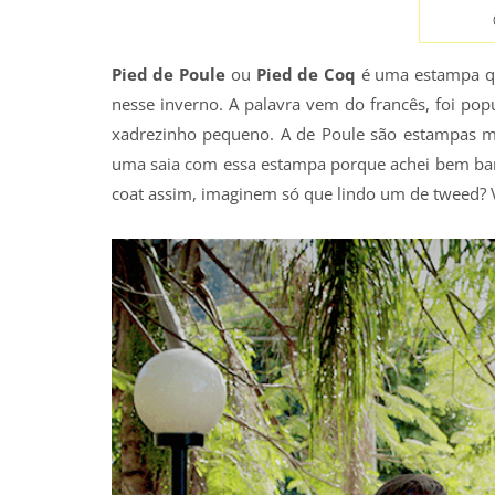
Pied de Poule
ou
Pied de Coq
é uma estampa que
nesse inverno. A palavra vem do francês, foi popu
xadrezinho pequeno. A de Poule são estampas me
uma saia com essa estampa porque achei bem bar
coat assim, imaginem só que lindo um de tweed? 