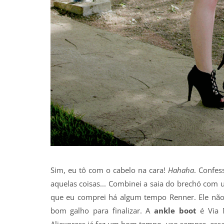
Sim, eu tô com o cabelo na cara!
Hahaha
. Confes
aquelas coisas... Combinei a saia do brechó com
que eu comprei há algum tempo Renner. Ele não
bom galho para finalizar. A
ankle boot
é Via 