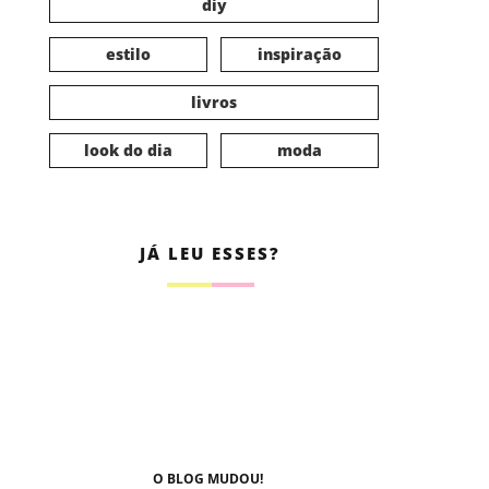
diy
estilo
inspiração
livros
look do dia
moda
JÁ LEU ESSES?
O BLOG MUDOU!