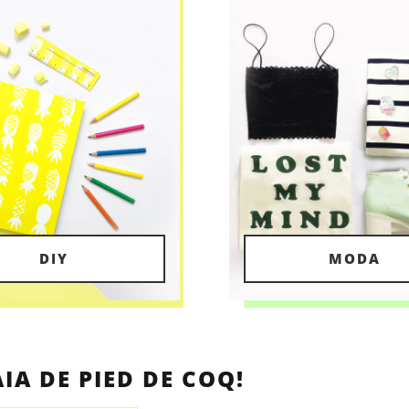
DIY
MODA
IA DE PIED DE COQ!