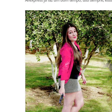
Aliexpress já faz um bom tempo, uso sempre, essa