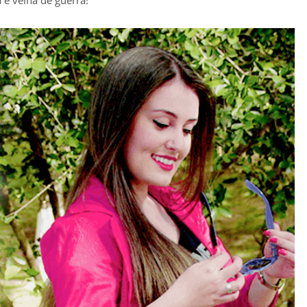
 é velha de guerra!