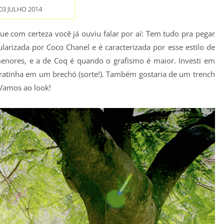
03 JULHO 2014
 com certeza você já ouviu falar por aí: Tem tudo pra pegar
larizada por Coco Chanel e é caracterizada por esse estilo de
nores, e a de Coq é quando o grafismo é maior. Investi em
atinha em um brechó (sorte!). Também gostaria de um trench
Vamos ao look!